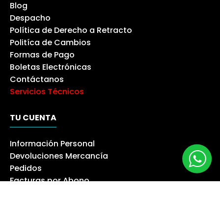
Blog
Despacho
Política de Derecho a Retracto
Politíca de Cambios
Formas de Pago
Boletas Electrónicas
Contáctanos
Servicios Técnicos
TU CUENTA
Información Personal
Devoluciones Mercancía
Pedidos
Facturas por Abono
Direcciones
Cupones de Descuento
Mis Alertas