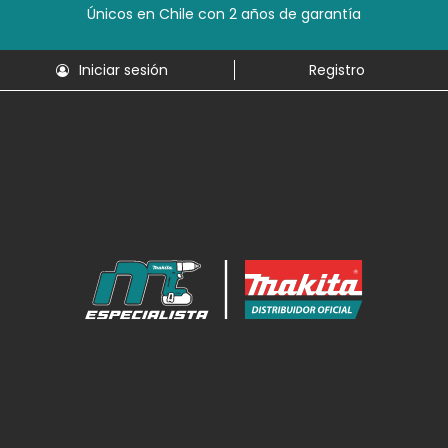
Únicos en Chile con 2 años de garantía
Iniciar sesión
Registro