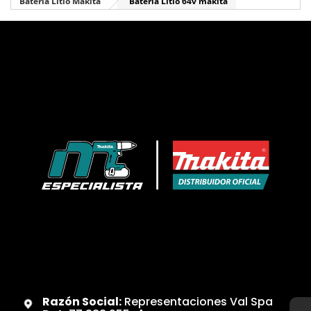
Batería Litio Makita
Batería Litio 64v makita
Razón Social:
Representaciones Val Spa