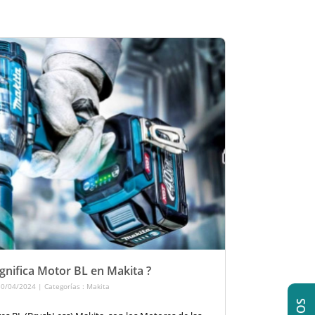
ignifica Motor BL en Makita ?
30/04/2024 | Categorías :
Makita