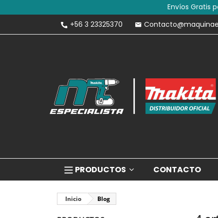
Envíos Gratis 
+56 3 23325370
Contacto@maquinaesp
PRODUCTOS
CONTACTO
Inicio
Blog