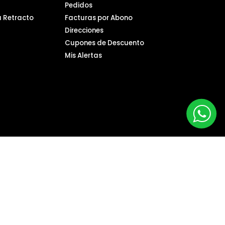
Pedidos
a Retracto
Facturas por Abono
Direcciones
Cupones de Descuento
Mis Alertas
scríbete a nuestro boletín informativo
Suscribirse
xum