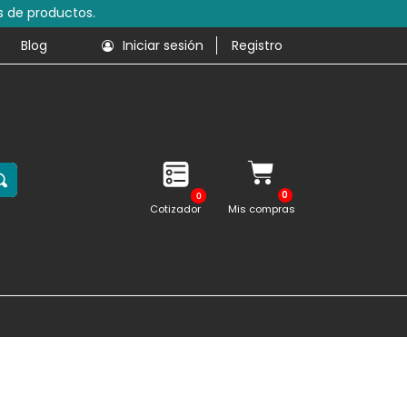
s de productos.
Blog
Iniciar sesión
Registro
0
Cotizador
Mis compras