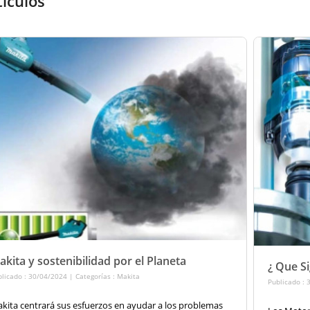
tículos
kita y sostenibilidad por el Planeta
¿ Que S
licado : 30/04/2024 | Categorías :
Makita
Publicado : 
kita centrará sus esfuerzos en ayudar a los problemas