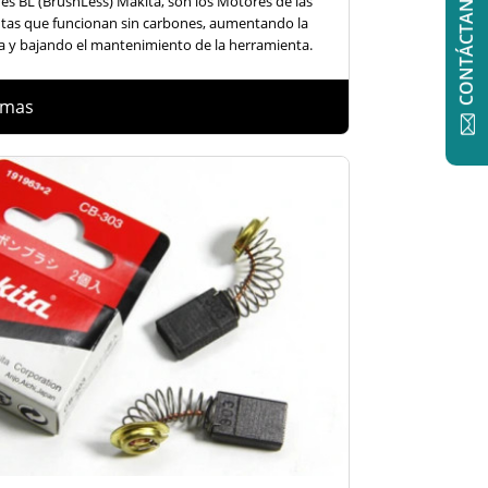
CONTÁCTANOS
es BL (BrushLess) Makita, son los Motores de las
tas que funcionan sin carbones, aumentando la
 y bajando el mantenimiento de la herramienta.
 mas