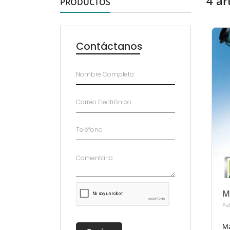
4 ar
PRODUCTOS
Contáctanos
Ma
Pub
Ma