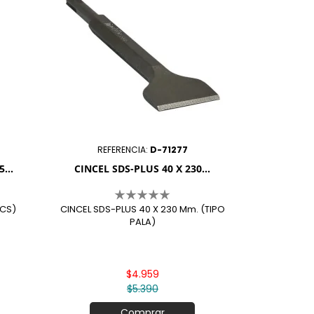
REFERENCIA:
D-71277
...
CINCEL SDS-PLUS 40 X 230...
PCS)
CINCEL SDS-PLUS 40 X 230 Mm. (TIPO
PALA)
$4.959
$5.390
Comprar