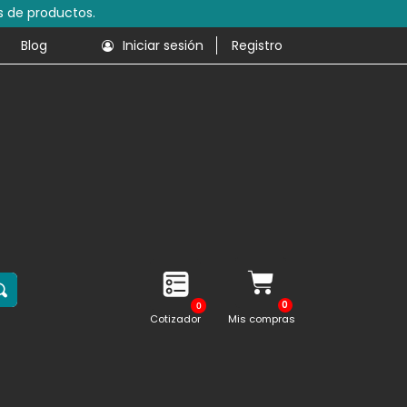
s de productos.
Blog
Iniciar sesión
Registro
0
Cotizador
Mis compras