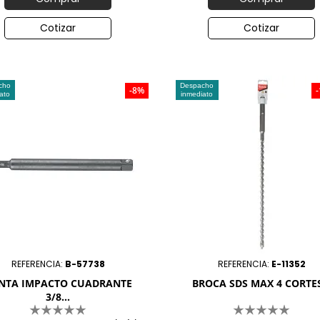
Cotizar
Cotizar
cho
Despacho
-8%
ato
inmediato
REFERENCIA:
B-57738
REFERENCIA:
E-11352
NTA IMPACTO CUADRANTE
BROCA SDS MAX 4 CORTES
3/8...