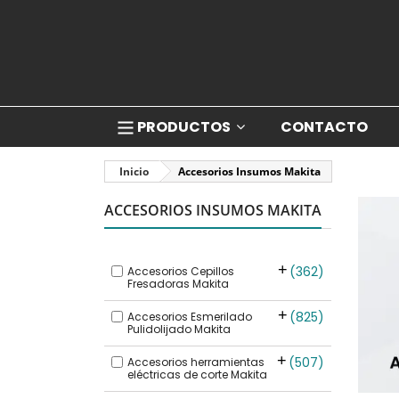
PRODUCTOS
CONTACTO
Inicio
Accesorios Insumos Makita
ACCESORIOS INSUMOS MAKITA
362
Accesorios Cepillos
Fresadoras Makita
825
Accesorios Esmerilado
Pulidolijado Makita
507
Accesorios herramientas
eléctricas de corte Makita