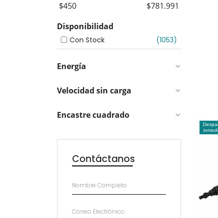
$
450
$
781.991
Con Stock
1053
Energía
Velocidad sin carga
Encastre cuadrado
Despa
inmedi
Contáctanos