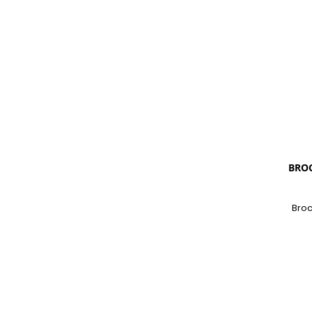
BROC
Broc