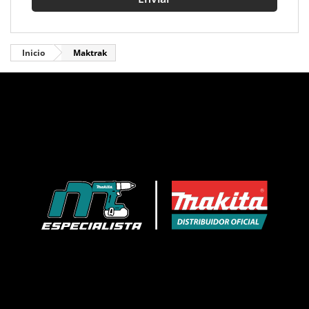
Inicio
Maktrak