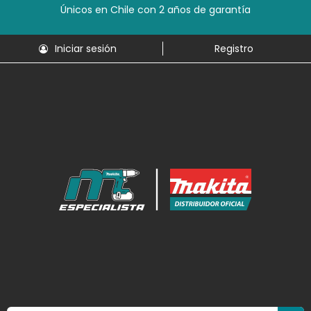
Únicos en Chile con 2 años de garantía
Iniciar sesión
Registro