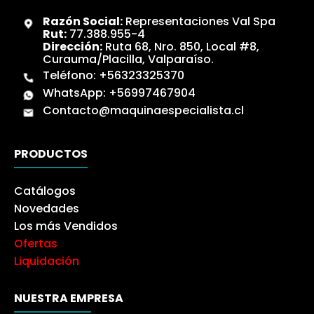
Razón Social:
Representaciones Val Spa
Rut:
77.388.955-4
Dirección:
Ruta 68, Nro. 850, Local #8,
Curauma/Placilla, Valparaíso.
Teléfono:
+56323325370
WhatsApp:
+56997467904
Contacto@maquinaespecialista.cl
PRODUCTOS
Catálogos
Novedades
Los más Vendidos
Ofertas
Liquidación
NUESTRA EMPRESA