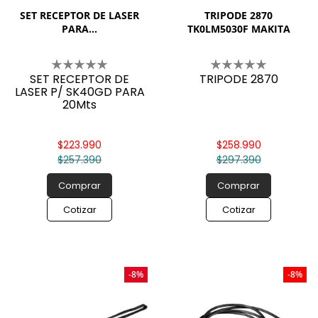
SET RECEPTOR DE LASER
TRIPODE 2870
PARA...
TK0LM5030F MAKITA
SET RECEPTOR DE
TRIPODE 2870
LASER P/ SK40GD PARA
20Mts
$223.990
$258.990
$257.390
$297.390
Comprar
Comprar
Cotizar
Cotizar
-8%
-8%