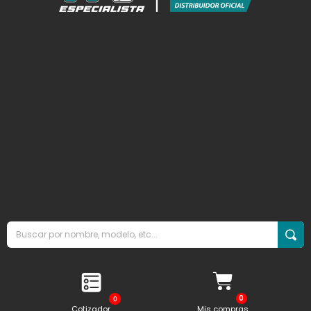
0
Cotizador
Mis compras