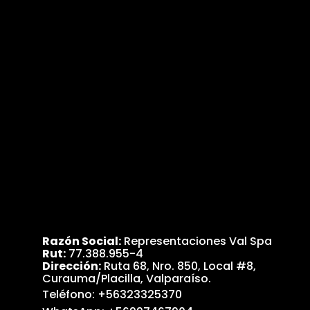
Razón Social:
Representaciones Val Spa
Rut:
77.388.955-4
Dirección:
Ruta 68, Nro. 850, Local #8,
Curauma/Placilla, Valparaíso.
Teléfono:
+56323325370