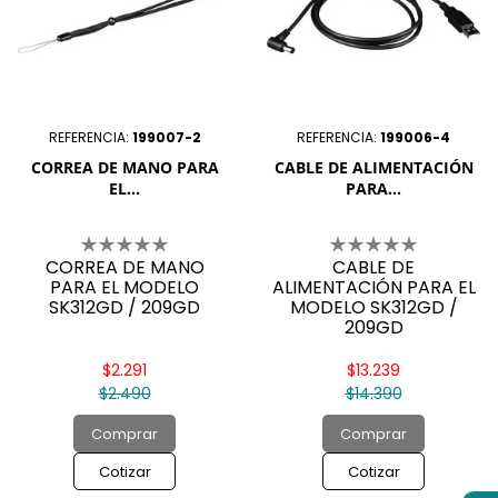
REFERENCIA:
199007-2
REFERENCIA:
199006-4
CORREA DE MANO PARA
CABLE DE ALIMENTACIÓN
EL...
PARA...
CORREA DE MANO
CABLE DE
PARA EL MODELO
ALIMENTACIÓN PARA EL
SK312GD / 209GD
MODELO SK312GD /
209GD
$2.291
$13.239
$2.490
$14.390
Comprar
Comprar
Cotizar
Cotizar