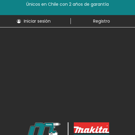
Únicos en Chile con 2 años de garantía
Iniciar sesión
Registro