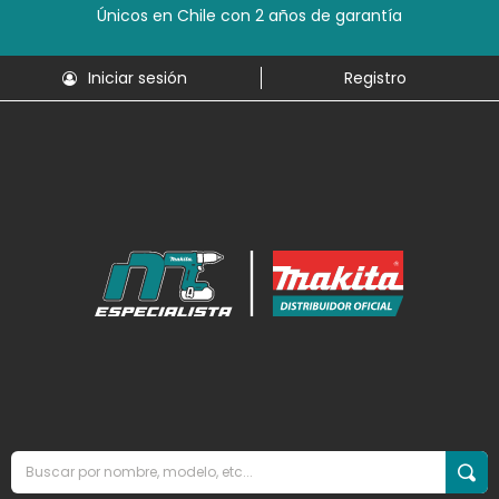
Únicos en Chile con 2 años de garantía
Iniciar sesión
Registro