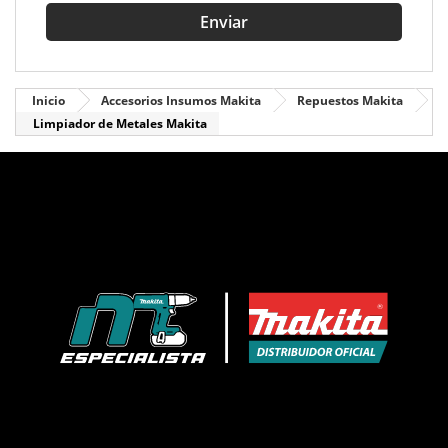

Enviar
Inicio
Accesorios Insumos Makita
Repuestos Makita
Limpiador de Metales Makita