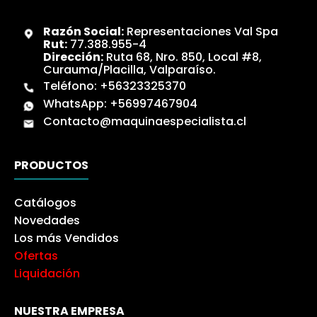
Razón Social:
Representaciones Val Spa
Rut:
77.388.955-4
Dirección:
Ruta 68, Nro. 850, Local #8,
Curauma/Placilla, Valparaíso.
Teléfono:
+56323325370
WhatsApp:
+56997467904
Contacto@maquinaespecialista.cl
PRODUCTOS
Catálogos
Novedades
Los más Vendidos
Ofertas
Liquidación
NUESTRA EMPRESA