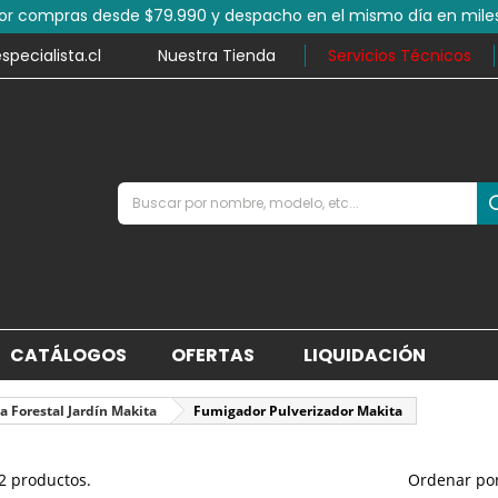
por compras desde $79.990 y despacho en el mismo día en mile
ecialista.cl
Nuestra Tienda
Servicios Técnicos
CATÁLOGOS
OFERTAS
LIQUIDACIÓN
la Forestal Jardín Makita
Fumigador Pulverizador Makita
2 productos.
Ordenar por