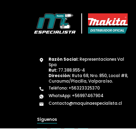
Razón Social:
Representaciones Val
Spa
Rut:
77.388.955-4
Dirección:
Ruta 68, Nro. 850, Local #8,
Curauma/Placilla, Valparaíso.
Teléfono:
+56323325370
WhatsApp:
+56997467904
Contacto@maquinaespecialista.cl
Síguenos