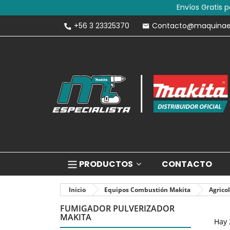
Envíos Gratis 
+56 3 23325370
Contacto@maquinaesp
PRODUCTOS
CONTACTO
Inicio
Equipos Combustión Makita
Agrico
FUMIGADOR PULVERIZADOR
MAKITA
Hay 