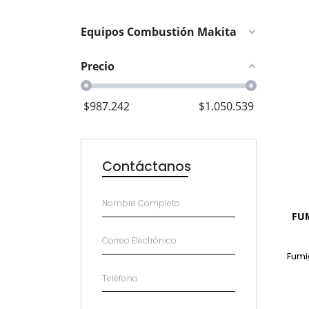
Equipos Combustión Makita
Precio
$
987.242
$
1.050.539
Contáctanos
FUM
Fumi