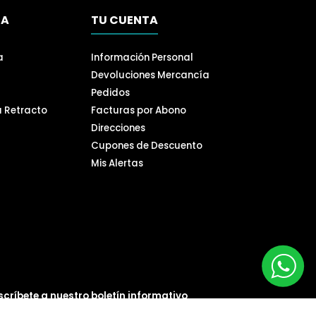
SA
TU CUENTA
a
Información Personal
Devoluciones Mercancía
Pedidos
a Retracto
Facturas por Abono
Direcciones
Cupones de Descuento
Mis Alertas
scríbete a nuestro boletín informativo