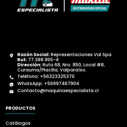
Razón Social:
Representaciones Val Spa
Rut:
77.388.955-4
Dirección:
Ruta 68, Nro. 850, Local #8,
Curauma/Placilla, Valparaíso.
Teléfono:
+56323325370
WhatsApp:
+56997467904
Contacto@maquinaespecialista.cl
PRODUCTOS
Catálogos