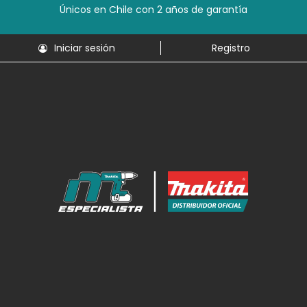
Únicos en Chile con 2 años de garantía
Iniciar sesión
Registro