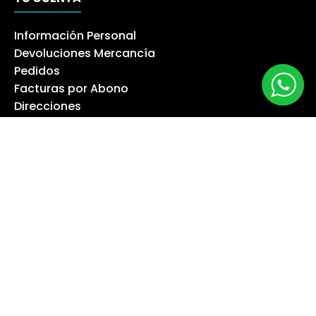
Información Personal
Devoluciones Mercancía
Pedidos
Facturas por Abono
Direcciones
Cupones de Descuento
Mis Alertas
Síguenos