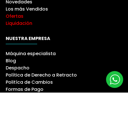
Novedades
Los más Vendidos
Ofertas
Liquidación
NUESTRA EMPRESA
Máquina especialista
Blog
Despacho
Política de Derecho a Retracto
Politíca de Cambios
Formas de Pago
Boletas Electrónicas
Contáctanos
Servicios Técnicos
TU CUENTA