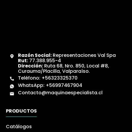
Razón Social:
Representaciones Val Spa
Rut:
77.388.955-4
Dirección:
Ruta 68, Nro. 850, Local #8,
Curauma/Placilla, Valparaíso.
Teléfono:
+56323325370
WhatsApp:
+56997467904
Contacto@maquinaespecialista.cl
PRODUCTOS
Catálogos