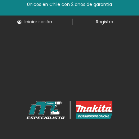
Únicos en Chile con 2 años de garantía
Iniciar sesión
Registro