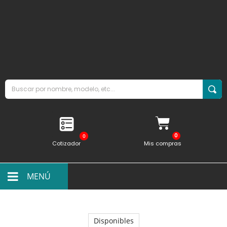
0
Cotizador
Mis compras
MENÚ
Disponibles