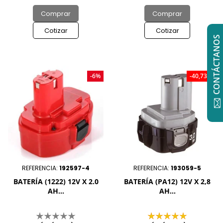
Comprar
Comprar
Cotizar
Cotizar
CONTÁCTANOS
-6%
-40,73%
REFERENCIA:
192597-4
REFERENCIA:
193059-5
BATERÍA (1222) 12V X 2.0
BATERÍA (PA12) 12V X 2,8
AH...
AH...