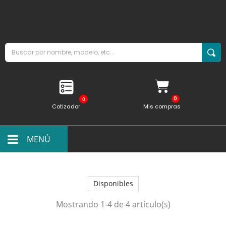
0
Cotizador
Mis compras
MENÚ
Disponibles
Mostrando 1-4 de 4 artículo(s)