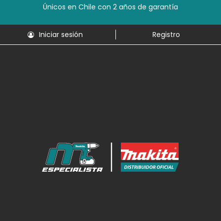
Únicos en Chile con 2 años de garantía
Iniciar sesión
Registro