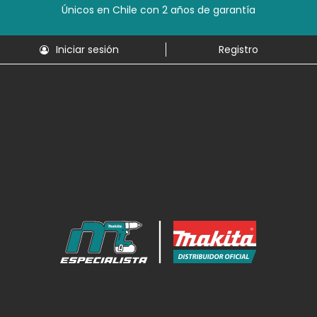
Únicos en Chile con 2 años de garantía
Iniciar sesión
Registro