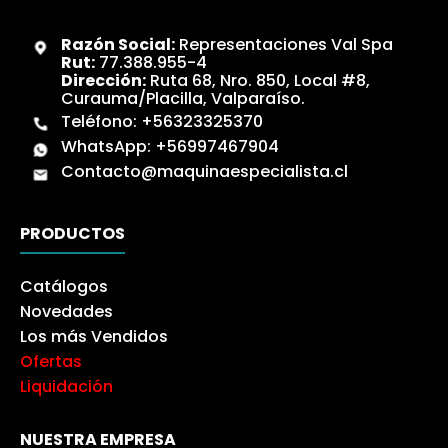
Razón Social:
Representaciones Val Spa
Rut:
77.388.955-4
Dirección:
Ruta 68, Nro. 850, Local #8,
Curauma/Placilla, Valparaíso.
Teléfono:
+56323325370
WhatsApp:
+56997467904
Contacto@maquinaespecialista.cl
PRODUCTOS
Catálogos
Novedades
Los más Vendidos
Ofertas
Liquidación
NUESTRA EMPRESA