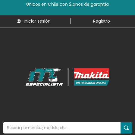
Únicos en Chile con 2 años de garantía
Iniciar sesión
Registro