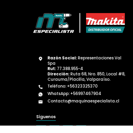
Razón Social:
Representaciones Val
Spa
Rut:
77.388.955-4
Dirección:
Ruta 68, Nro. 850, Local #8,
Curauma/Placilla, Valparaíso.
Teléfono:
+56323325370
WhatsApp:
+56997467904
Contacto@maquinaespecialista.cl
Síguenos