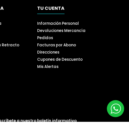
SA
TU CUENTA
a
Información Personal
Devoluciones Mercancía
Pedidos
a Retracto
Facturas por Abono
Direcciones
Cupones de Descuento
Mis Alertas
scríbete a nuestro boletín informativo