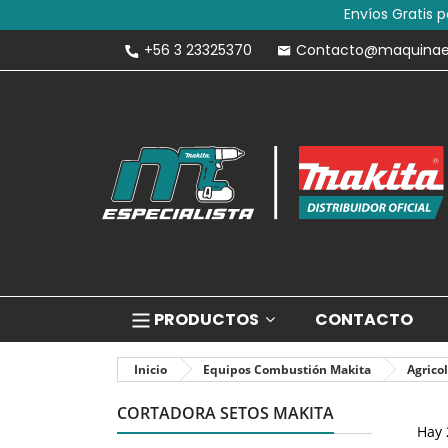
Envíos Gratis 
+56 3 23325370
Contacto@maquinaesp
PRODUCTOS
CONTACTO
Inicio
Equipos Combustión Makita
Agrico
CORTADORA SETOS MAKITA
Hay 