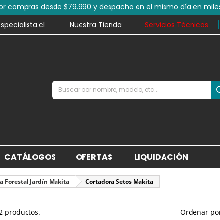
por compras desde $79.990 y despacho en el mismo día en mile
ecialista.cl
Nuestra Tienda
Servicios Técnicos
CATÁLOGOS
OFERTAS
LIQUIDACIÓN
la Forestal Jardín Makita
Cortadora Setos Makita
2 productos.
Ordenar por