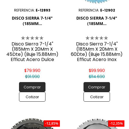
REFERENCIA:
E-12893
REFERENCIA:
E-12902
DISCO SIERRA 7-1/4"
DISCO SIERRA 7-1/4"
(185MM...
(185MM...
Disco Sierra 7-1/4"
Disco Sierra 7-1/4"
(185Mm X 20Mm X
(185Mm X 20Mm X
45Dte) (Buje 15.88Mm)
60Dte) (Buje 15.88Mm)
Efficut Acero Dulce
Efficut Acero Inox
$79.990
$99.990
$91.990
$114.690
Comprar
Comprar
Cotizar
Cotizar
-12,85%
-12,35%