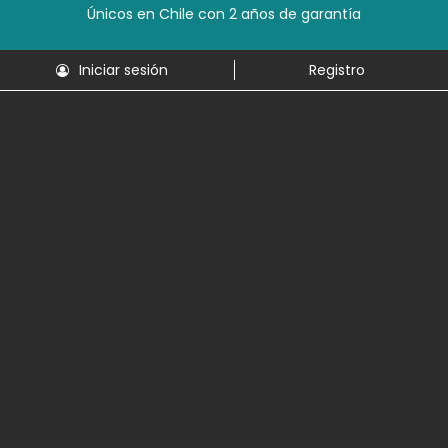
Únicos en Chile con 2 años de garantía
Iniciar sesión
Registro