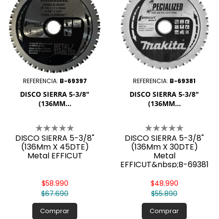

REFERENCIA:
B-69397
REFERENCIA:
B-69381
DISCO SIERRA 5-3/8"
DISCO SIERRA 5-3/8"
(136MM...
(136MM...
DISCO SIERRA 5-3/8"
DISCO SIERRA 5-3/8"
(136Mm X 45DTE)
(136Mm X 30DTE)
Metal EFFICUT
Metal
EFFICUT&nbsp;B-69381
Makita
$58.990
$48.990
$67.690
$55.890
Comprar
Comprar