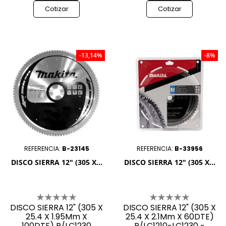
Cotizar
Cotizar
-13,14%
-8%
REFERENCIA:
B-23145
REFERENCIA:
B-33956
DISCO SIERRA 12" (305 X...
DISCO SIERRA 12" (305 X...
DISCO SIERRA 12" (305 X
DISCO SIERRA 12" (305 X
25.4 X 1.95Mm X
25.4 X 2.1Mm X 60DTE)
100DTE) P/LC1230
P/LC1210-LC1230 -