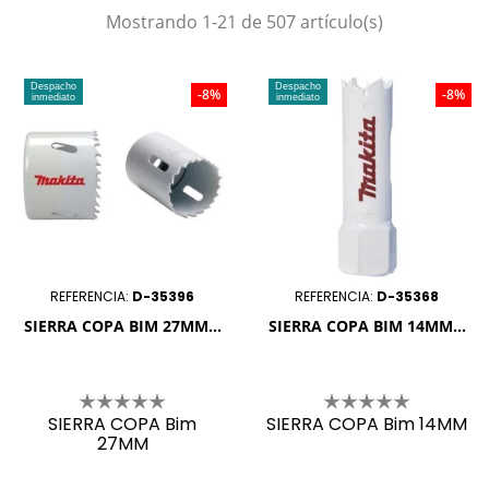
Mostrando 1-21 de 507 artículo(s)
Despacho
Despacho
-8%
-8%
inmediato
inmediato
REFERENCIA:
D-35396
REFERENCIA:
D-35368
SIERRA COPA BIM 27MM...
SIERRA COPA BIM 14MM...
SIERRA COPA Bim
SIERRA COPA Bim 14MM
27MM