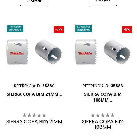
Cotizar
Cotizar
Despacho
Despacho
-8%
-8%
inmediato
inmediato
REFERENCIA:
D-35380
REFERENCIA:
D-35586
SIERRA COPA BIM 21MM...
SIERRA COPA BIM
108MM...
SIERRA COPA Bim 21MM
SIERRA COPA Bim
108MM