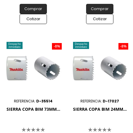
Comprar
Comprar
Cotizar
Cotizar
Despacho
Despacho
-8%
-8%
inmediato
inmediato
REFERENCIA:
D-35514
REFERENCIA:
D-17027
SIERRA COPA BIM 73MM...
SIERRA COPA BIM 24MM...