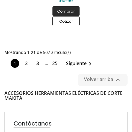
$10.190
Comprar
Cotizar
Mostrando 1-21 de 507 artículo(s)
1
2
3
25
Siguiente

…
Volver arriba

ACCESORIOS HERRAMIENTAS ELÉCTRICAS DE CORTE
MAKITA
Contáctanos