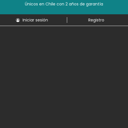
Únicos en Chile con 2 años de garantía
Iniciar sesión
Registro