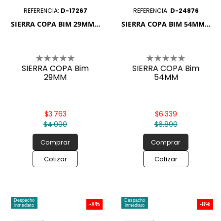

REFERENCIA:
D-17267
REFERENCIA:
D-24876
SIERRA COPA BIM 29MM...
SIERRA COPA BIM 54MM...
SIERRA COPA Bim
SIERRA COPA Bim
29MM
54MM
$3.763
$6.339
$4.090
$6.890
Comprar
Comprar
Cotizar
Cotizar
Despacho
Despacho
-8%
-8%
inmediato
inmediato