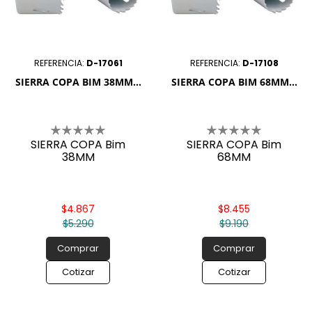
REFERENCIA:
D-17061
REFERENCIA:
D-17108
SIERRA COPA BIM 38MM...
SIERRA COPA BIM 68MM...
SIERRA COPA Bim
SIERRA COPA Bim
38MM
68MM
$4.867
$8.455
$5.290
$9.190
Comprar
Comprar
Cotizar
Cotizar