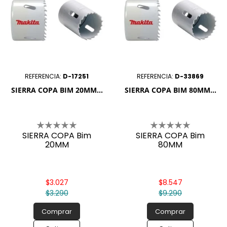
REFERENCIA:
D-17251
REFERENCIA:
D-33869
SIERRA COPA BIM 20MM...
SIERRA COPA BIM 80MM...
SIERRA COPA Bim
SIERRA COPA Bim
20MM
80MM
$3.027
$8.547
$3.290
$9.290
Comprar
Comprar