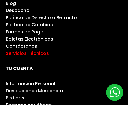
Blog
Despacho
Política de Derecho a Retracto
Politíca de Cambios
Formas de Pago
Boletas Electrónicas
Contáctanos
Servicios Técnicos
TU CUENTA
Información Personal
Devoluciones Mercancía
Pedidos
Facturas por Abono
Direcciones
Cupones de Descuento
Mis Alertas