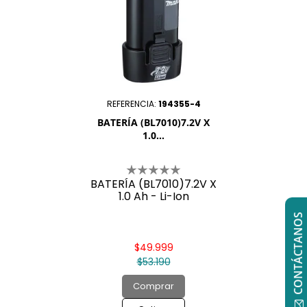
REFERENCIA:
194355-4
BATERÍA (BL7010)7.2V X
1.0...
BATERÍA (BL7010)7.2V X
1.0 Ah - Li-Ion
CONTÁCTANOS
$49.999
$53.190
Comprar