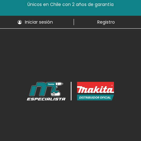
Únicos en Chile con 2 años de garantía
Iniciar sesión
Registro