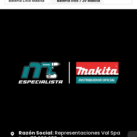
Batería Litio Makita
Batería litio 7 2v Makita
Razón Social:
Representaciones Val Spa