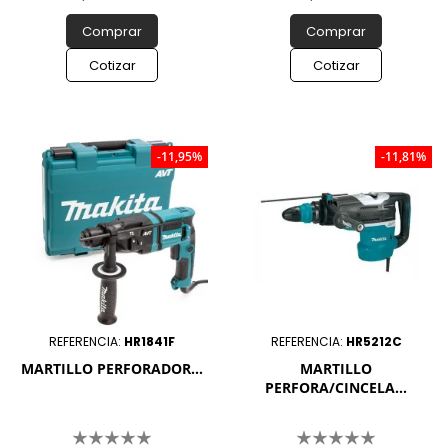
Comprar
Comprar
Cotizar
Cotizar
-11,95%
-11,81%
REFERENCIA:
HR1841F
REFERENCIA:
HR5212C
MARTILLO PERFORADOR...
MARTILLO
PERFORA/CINCELA...