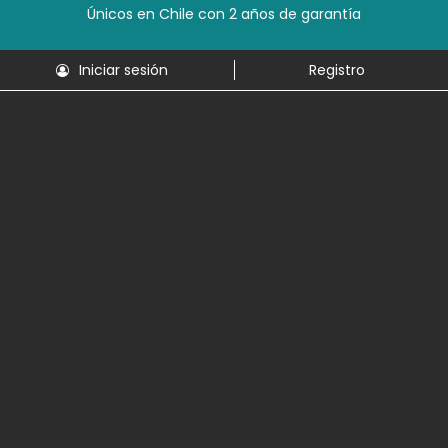
Únicos en Chile con 2 años de garantía
Iniciar sesión
Registro