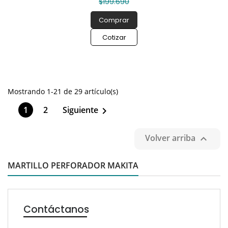
$199.690
Comprar
Cotizar
Mostrando 1-21 de 29 artículo(s)
1
2
Siguiente

Volver arriba

MARTILLO PERFORADOR MAKITA
Contáctanos