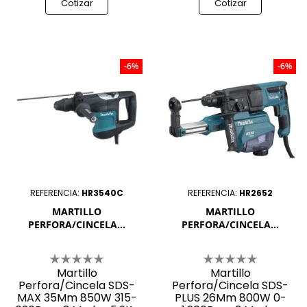
Cotizar
Cotizar
-6%
-6%
REFERENCIA:
HR3540C
REFERENCIA:
HR2652
MARTILLO
MARTILLO
PERFORA/CINCELA...
PERFORA/CINCELA...
Martillo
Martillo
Perfora/Cincela SDS-
Perfora/Cincela SDS-
MAX 35Mm 850W 315-
PLUS 26Mm 800W 0-