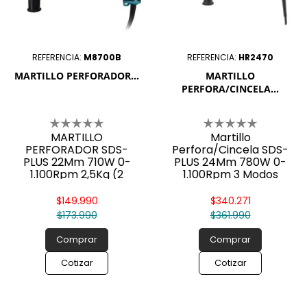
REFERENCIA:
M8700B
REFERENCIA:
HR2470
MARTILLO PERFORADOR...
MARTILLO
PERFORA/CINCELA...
MARTILLO
Martillo
PERFORADOR SDS-
Perfora/Cincela SDS-
PLUS 22Mm 710W 0-
PLUS 24Mm 780W 0-
1.100Rpm 2,5Kg (2
1.100Rpm 3 Modos
MODOS)
2,6Kg
$149.990
$340.271
$173.990
$361.990
Comprar
Comprar
Cotizar
Cotizar