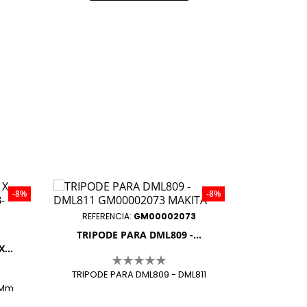
-8%
-8%
REFERENCIA:
GM00002073
TRIPODE PARA DML809 -...
...
TRIPODE PARA DML809 - DML811
5Mm