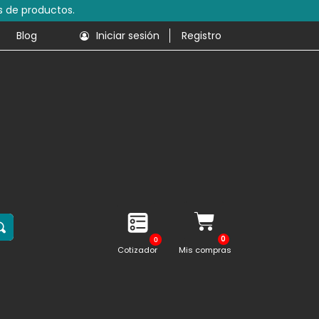
s de productos.
Blog
Iniciar sesión
Registro
0
Cotizador
Mis compras