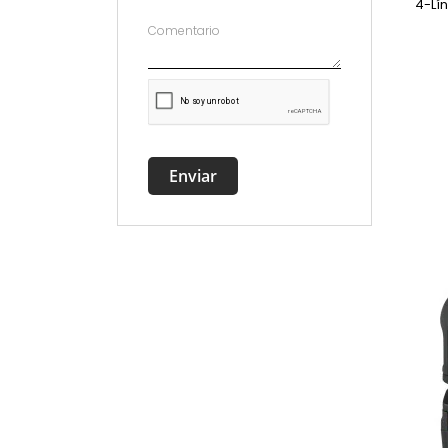
4-Lín
Enviar