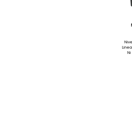
Niv
Linea
Ni