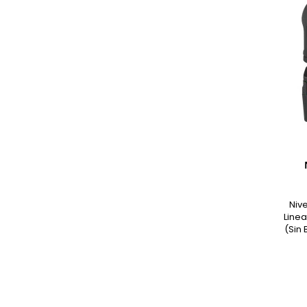
Niv
Line
(Sin