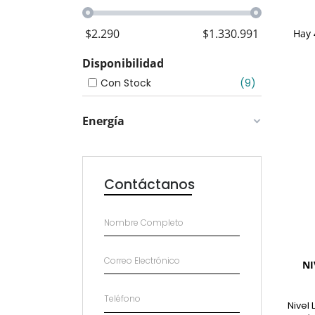
$
2.290
$
1.330.991
Hay 
Con Stock
9
Energía
Contáctanos
NI
Nivel