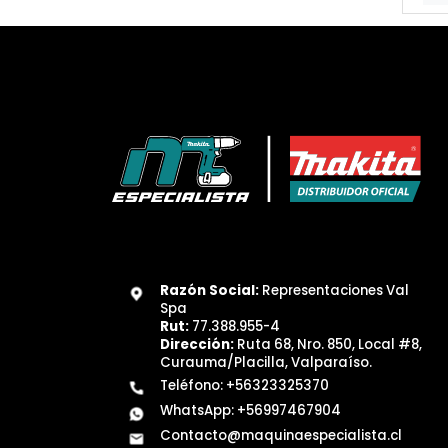
Razón Social:
Representaciones Val
Spa
Rut:
77.388.955-4
Dirección:
Ruta 68, Nro. 850, Local #8,
Curauma/Placilla, Valparaíso.
Teléfono:
+56323325370
WhatsApp:
+56997467904
Contacto@maquinaespecialista.cl