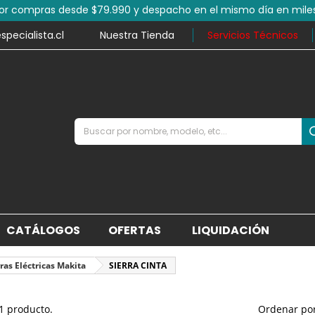
por compras desde $79.990 y despacho en el mismo día en mile
ecialista.cl
Nuestra Tienda
Servicios Técnicos
CATÁLOGOS
OFERTAS
LIQUIDACIÓN
rras Eléctricas Makita
SIERRA CINTA
1 producto.
Ordenar por