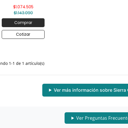

$1.074.505
$1.143.090
Comprar
Cotizar
ndo 1-1 de 1 artículo(s)
Ver más información sobre Sierra
Ver Preguntas Frecuen