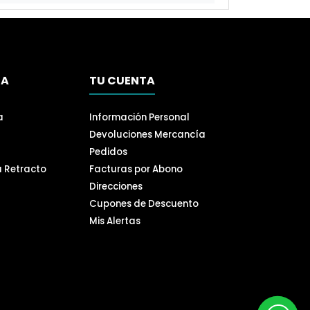
SA
TU CUENTA
a
Información Personal
Devoluciones Mercancía
Pedidos
a Retracto
Facturas por Abono
Direcciones
Cupones de Descuento
Mis Alertas