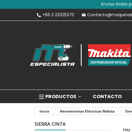
Envíos Gratis 
+56 3 23325370
Contacto@maquinaesp
PRODUCTOS
CONTACTO
Inicio
Herramientas Eléctricas Makita
Sie
SIERRA CINTA
Hay 