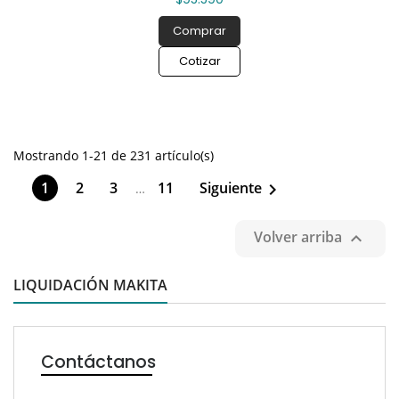
Comprar
Cotizar
Mostrando 1-21 de 231 artículo(s)
1
2
3
11
Siguiente

…
Volver arriba

LIQUIDACIÓN MAKITA
Contáctanos