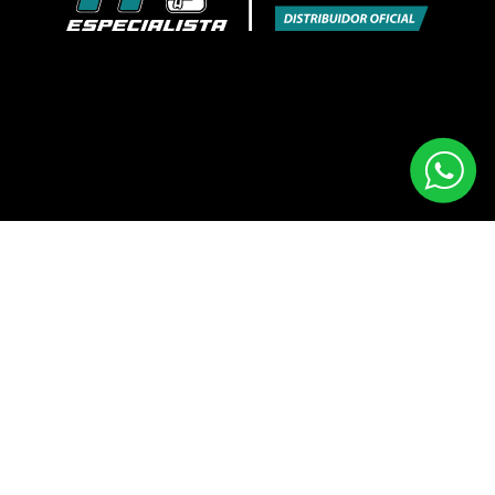
Razón Social:
Representaciones Val Spa