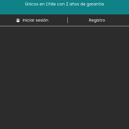
Únicos en Chile con 2 años de garantía
Iniciar sesión
Registro