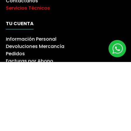
Contáctanos
Servicios Técnicos
TU CUENTA
Información Personal
Devoluciones Mercancía
Pedidos
Facturas por Abono
Direcciones
Cupones de Descuento
Mis Alertas
Síguenos