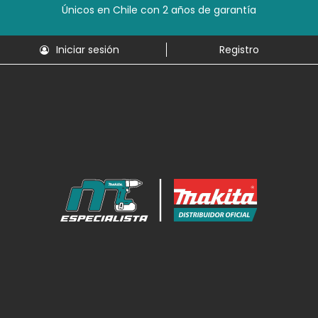
Únicos en Chile con 2 años de garantía
Iniciar sesión
Registro