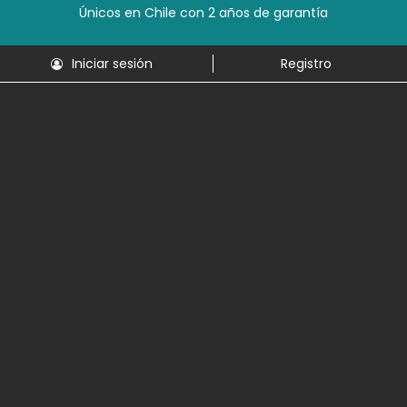
Únicos en Chile con 2 años de garantía
Iniciar sesión
Registro