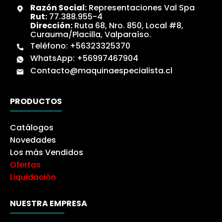
Razón Social:
Representaciones Val Spa
Rut:
77.388.955-4
Dirección:
Ruta 68, Nro. 850, Local #8,
Curauma/Placilla, Valparaíso.
Teléfono:
+56323325370
WhatsApp:
+56997467904
Contacto@maquinaespecialista.cl
PRODUCTOS
Catálogos
Novedades
Los más Vendidos
Ofertas
Liquidación
NUESTRA EMPRESA