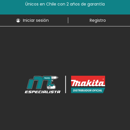
Únicos en Chile con 2 años de garantía
Iniciar sesión
Registro