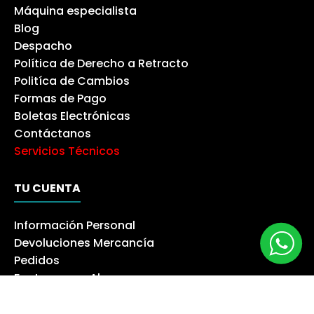
Máquina especialista
Blog
Despacho
Política de Derecho a Retracto
Politíca de Cambios
Formas de Pago
Boletas Electrónicas
Contáctanos
Servicios Técnicos
TU CUENTA
Información Personal
Devoluciones Mercancía
Pedidos
Facturas por Abono
Direcciones
Cupones de Descuento