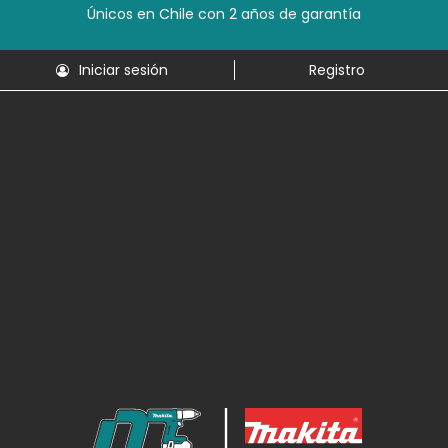
Únicos en Chile con 2 años de garantía
Iniciar sesión
Registro