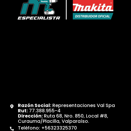
Razón Social:
Representaciones Val Spa
Rut:
77.388.955-4
Dirección:
Ruta 68, Nro. 850, Local #8,
Curauma/Placilla, Valparaíso.
Teléfono:
+56323325370