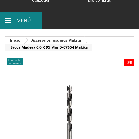
Cotizador
Mis compras
MENÚ
Inicio
Accesorios Insumos Makita
Broca Madera 6.0 X 95 Mm D-07054 Makita
Despacho
-8%
inmediato