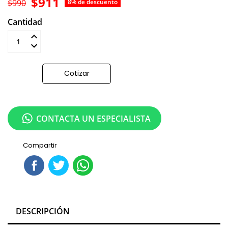
$911
$990
8% de descuento
Cantidad
Añadir al carrito
Cotizar
CONTACTA UN ESPECIALISTA
Compartir
DESCRIPCIÓN