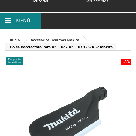
Cotizador
Mis compras
MENÚ
Inicio
Accesorios Insumos Makita
Bolsa Recolectora Para Ub1102 / Ub1103 123241-2 Makita
Despacho
-8%
inmediato