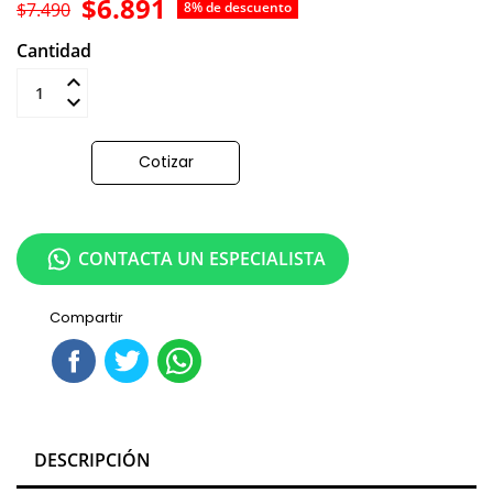
$6.891
$7.490
8% de descuento
Cantidad
Añadir al carrito
Cotizar
CONTACTA UN ESPECIALISTA
Compartir
DESCRIPCIÓN