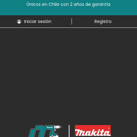
Únicos en Chile con 2 años de garantía
Iniciar sesión
Registro