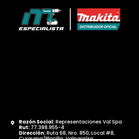
Razón Social:
Representaciones Val Spa
Rut:
77.388.955-4
Dirección:
Ruta 68, Nro. 850, Local #8,
Curauma/Placilla, Valparaíso.