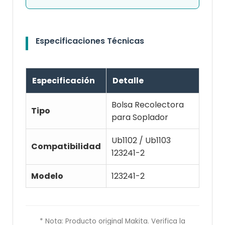
Especificaciones Técnicas
Especificación
Detalle
Bolsa Recolectora
Tipo
para Soplador
Ub1102 / Ub1103
Compatibilidad
123241-2
Modelo
123241-2
* Nota: Producto original Makita. Verifica la