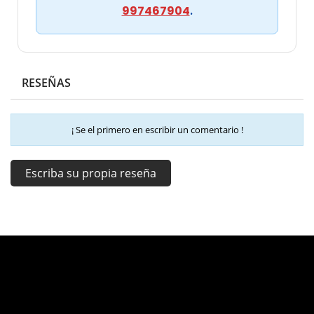
997467904
.
RESEÑAS
¡ Se el primero en escribir un comentario !
Escriba su propia reseña