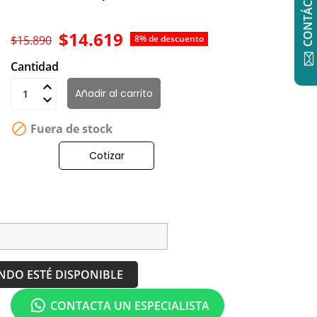
CONTÁCTANOS
$14.619
$15.890
8% de descuento
Cantidad
Añadir al carrito

Fuera de stock
Cotizar
NDO ESTÉ DISPONIBLE
CONTACTA UN ESPECIALISTA