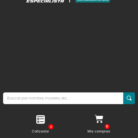
0
Cotizador
Mis compras