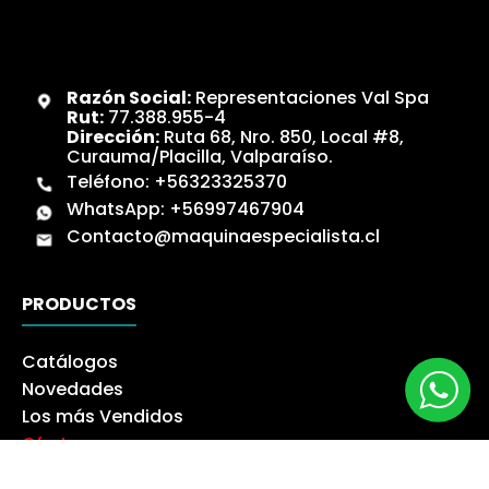
Razón Social:
Representaciones Val Spa
Rut:
77.388.955-4
Dirección:
Ruta 68, Nro. 850, Local #8,
Curauma/Placilla, Valparaíso.
Teléfono:
+56323325370
WhatsApp:
+56997467904
Contacto@maquinaespecialista.cl
PRODUCTOS
Catálogos
Novedades
Los más Vendidos
Ofertas
Liquidación