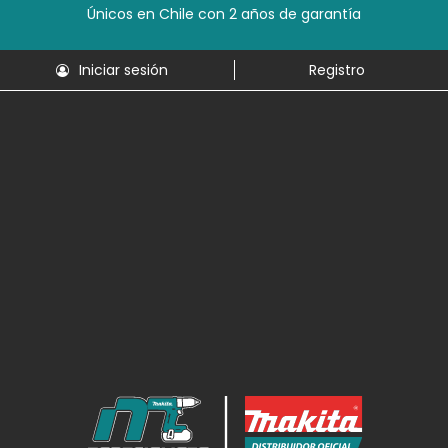
Únicos en Chile con 2 años de garantía
Iniciar sesión
Registro