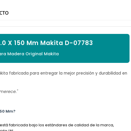

UCTO
5.0 X 150 Mm Makita D-07783
ara Madera Original Makita
akita fabricada para entregar la mejor precisión y durabilidad en
 merece."
 150 Mm?
 está fabricada bajo los estándares de calidad de la marca,
da útil.