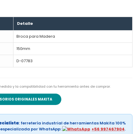
Detalle
Broca para Madera
150mm
D-07783
la medida y la compatibilidad con tu herramienta antes de comprar.
SORIOS ORIGINALES MAKITA
cialista
: ferretería industrial de herramientas Makita 100%
a especializada por WhatsApp:
+56 997467904
.