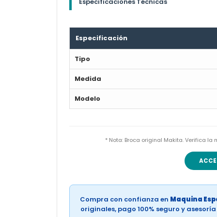
Especificaciones Técnicas
Especificación
Tipo
Medida
Modelo
* Nota: Broca original Makita. Verifica 
ACCE
Compra con confianza en
Maquina Espe
originales, pago 100% seguro y asesorí