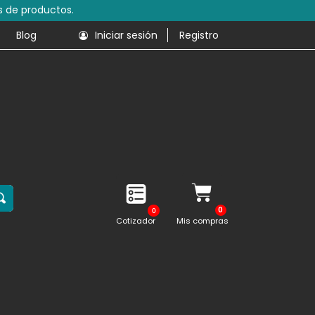
s de productos.
Blog
Iniciar sesión
Registro
0
Cotizador
Mis compras