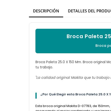
DESCRIPCIÓN
DETALLES DEL PROD
Broca Paleta 2
Broca p
Broca Paleta 25.0 X 150 Mm. Broca original M
tu trabajo.
"La calidad original Makita que tu trabajo
¿Por Qué Elegir esta Broca Paleta 25.0 X
Esta broca original Makita D-07783, de 150mm,
asegurando el mejor rendimiento y una larga vi