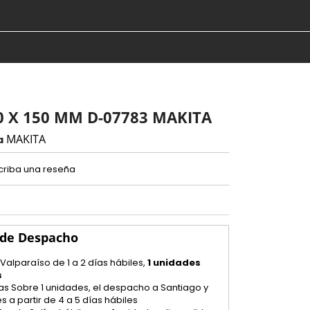
0 X 150 MM D-07783 MAKITA
MAKITA
a
criba una reseña
 de Despacho
 Valparaíso de 1 a 2 días hábiles,
1 unidades
s
as Sobre 1 unidades, el despacho a Santiago y
s a partir de 4 a 5 días hábiles