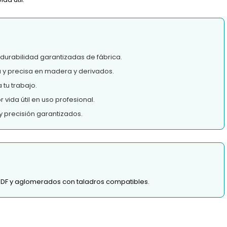
 durabilidad garantizadas de fábrica.
a y precisa en madera y derivados.
tu trabajo.
vida útil en uso profesional.
y precisión garantizados.
MDF y aglomerados con taladros compatibles.