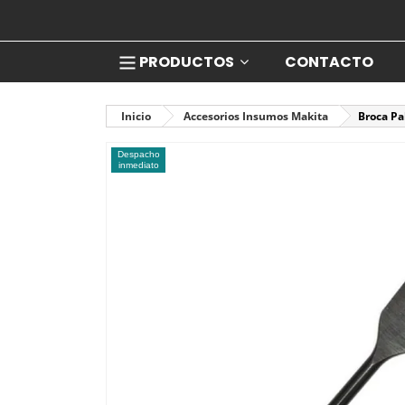
PRODUCTOS
CONTACTO
Inicio
Accesorios Insumos Makita
Broca Pa
Despacho
inmediato