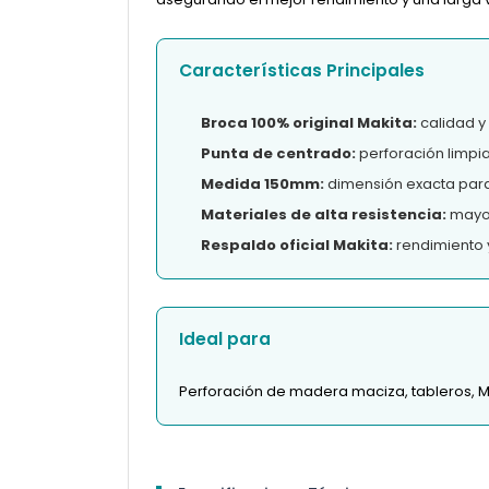
Características Principales
Broca 100% original Makita:
calidad y
Punta de centrado:
perforación limpi
Medida 150mm:
dimensión exacta para 
Materiales de alta resistencia:
mayor 
Respaldo oficial Makita:
rendimiento 
Ideal para
Perforación de madera maciza, tableros, 