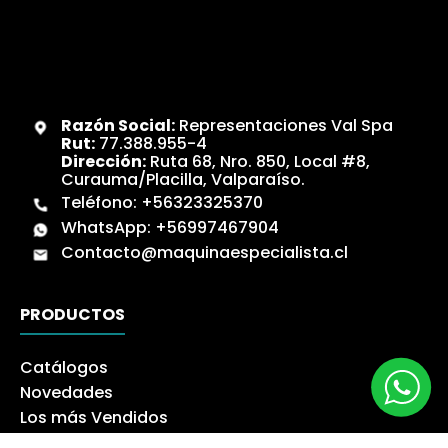
Razón Social:
Representaciones Val Spa
Rut:
77.388.955-4
Dirección:
Ruta 68, Nro. 850, Local #8,
Curauma/Placilla, Valparaíso.
Teléfono:
+56323325370
WhatsApp:
+56997467904
Contacto@maquinaespecialista.cl
PRODUCTOS
Catálogos
Novedades
Los más Vendidos
Ofertas