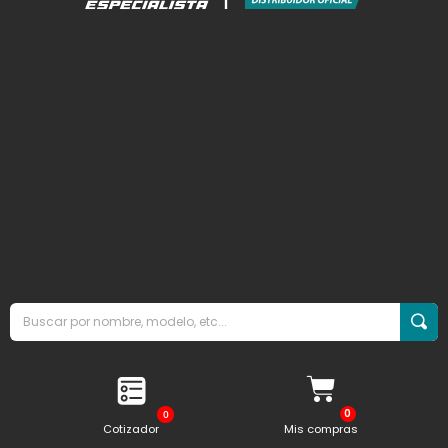
0
Cotizador
Mis compras