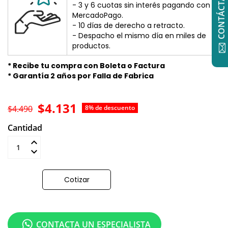
CONTÁCTANOS
- 3 y 6 cuotas sin interés pagando con
MercadoPago.
- 10 días de derecho a retracto.
- Despacho el mismo día en miles de
productos.
* Recibe tu compra con Boleta o Factura
* Garantía 2 años por Falla de Fabrica
$4.131
$4.490
8% de descuento
Cantidad
Añadir al carrito
Cotizar
CONTACTA UN ESPECIALISTA