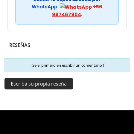
WhatsApp:
+56
997467904
.
RESEÑAS
¡ Se el primero en escribir un comentario !
Escriba su propia reseña