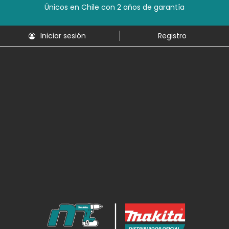
Únicos en Chile con 2 años de garantía
Iniciar sesión
Registro