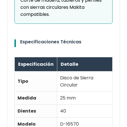
Corte de madera, tableros y perfiles
con sierras circulares Makita
compatibles.
Especificaciones Técnicas
Especificación
Detalle
Disco de Sierra
Tipo
Circular
Medida
25 mm
Dientes
40
Modelo
D-16570