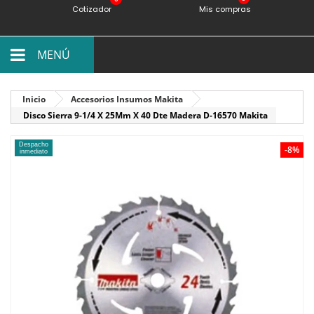
Cotizador
Mis compras
MENÚ
Inicio
Accesorios Insumos Makita
Disco Sierra 9-1/4 X 25Mm X 40 Dte Madera D-16570 Makita
Despacho
-8%
inmediato