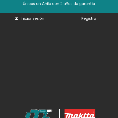
Únicos en Chile con 2 años de garantía
Iniciar sesión
Registro