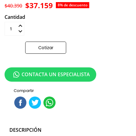
$37.159
$40.390
8% de descuento
Cantidad
Añadir al carrito
Cotizar
CONTACTA UN ESPECIALISTA
Compartir
DESCRIPCIÓN