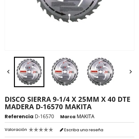


DISCO SIERRA 9-1/4 X 25MM X 40 DTE
MADERA D-16570 MAKITA
Referencia
D-16570
MAKITA
Marca
Valoración
Escriba una reseña