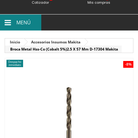
Cotizador
Mis compras
MENÚ
Inicio
Accesorios Insumos Makita
Broca Metal Hss-Co (Cobalt 5%)2.5 X 57 Mm D-17304 Makita
Despacho
-8%
inmediato