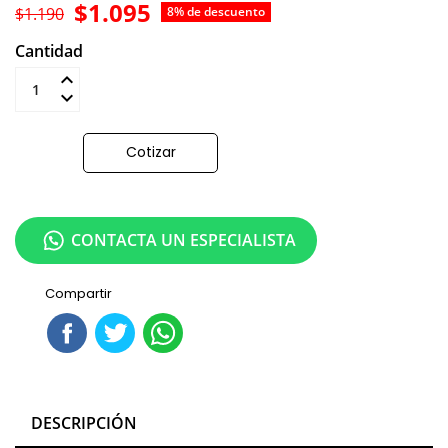
$1.095
$1.190
8% de descuento
Cantidad
Añadir al carrito
Cotizar
CONTACTA UN ESPECIALISTA
Compartir
DESCRIPCIÓN