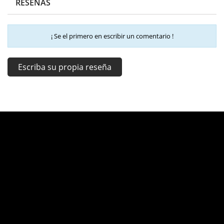
RESEÑAS
¡ Se el primero en escribir un comentario !
Escriba su propia reseña