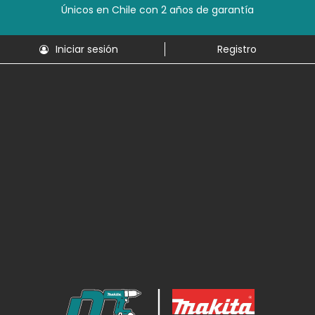
Únicos en Chile con 2 años de garantía
Iniciar sesión
Registro