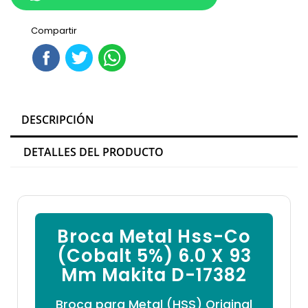

Compartir
DESCRIPCIÓN
DETALLES DEL PRODUCTO
Broca Metal Hss-Co
(Cobalt 5%) 6.0 X 93
Mm Makita D-17382
Broca para Metal (HSS) Original