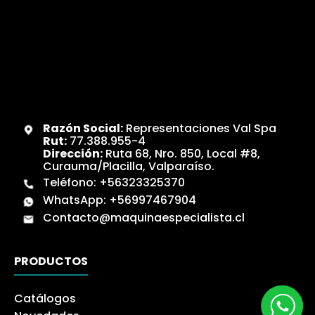
Razón Social:
Representaciones Val Spa
Rut:
77.388.955-4
Dirección:
Ruta 68, Nro. 850, Local #8,
Curauma/Placilla, Valparaíso.
Teléfono:
+56323325370
WhatsApp:
+56997467904
Contacto@maquinaespecialista.cl
PRODUCTOS
Catálogos