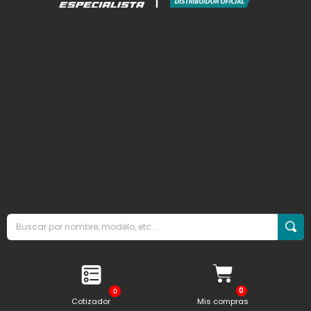
0
Cotizador
Mis compras