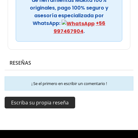
de herramientas Makita 100%
originales, pago 100% seguro y
asesoría especializada por
WhatsApp:
+56
997467904
.
RESEÑAS
¡ Se el primero en escribir un comentario !
Escriba su propia reseña