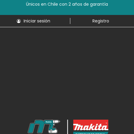
Únicos en Chile con 2 años de garantía
Iniciar sesión
Registro