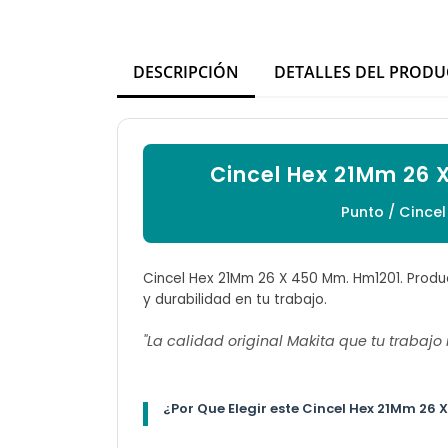
DESCRIPCIÓN
DETALLES DEL PROD
Cincel Hex 21Mm 26 
Punto / Cince
Cincel Hex 21Mm 26 X 450 Mm. Hm1201. Produc
y durabilidad en tu trabajo.
"La calidad original Makita que tu trabajo
¿Por Que Elegir este Cincel Hex 21Mm 26