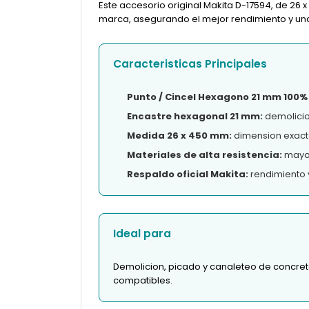
Este accesorio original Makita D-17594, de 26 
marca, asegurando el mejor rendimiento y una l
Caracteristicas Principales
Punto / Cincel Hexagono 21 mm 100% 
Encastre hexagonal 21 mm:
demolicio
Medida 26 x 450 mm:
dimension exacta
Materiales de alta resistencia:
mayor 
Respaldo oficial Makita:
rendimiento 
Ideal para
Demolicion, picado y canaleteo de concre
compatibles.