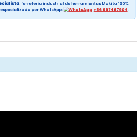
cialista
: ferreteria industrial de herramientas Makita 100%
a especializada por WhatsApp:
+56 997467904
.