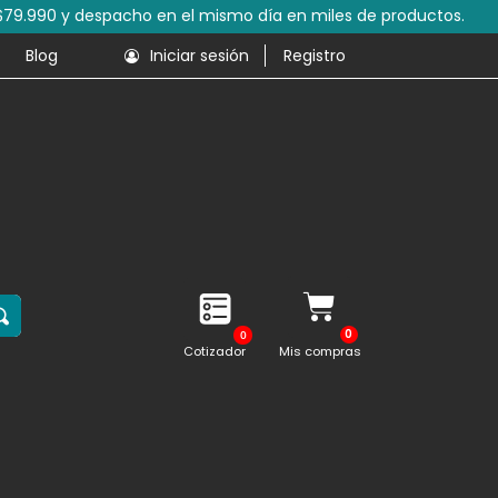
s de productos.
Blog
Iniciar sesión
Registro
0
Cotizador
Mis compras