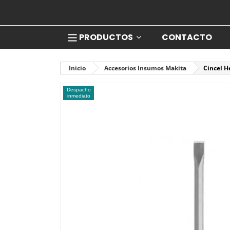
PRODUCTOS
CONTACTO
Inicio
Accesorios Insumos Makita
Cincel 
Despacho
inmediato