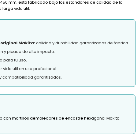
x 450 mm, esta fabricado bajo los estandares de calidad de la
arga vida util.
original Makita:
calidad y durabilidad garantizadas de fabrica.
n y picado de alto impacto.
 para tu uso.
vida util en uso profesional.
y compatibilidad garantizados.
to con martillos demoledores de encastre hexagonal Makita