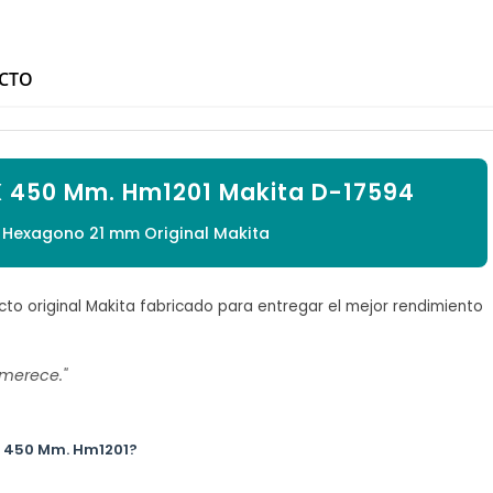

UCTO
X 450 Mm. Hm1201 Makita D-17594
l Hexagono 21 mm Original Makita
to original Makita fabricado para entregar el mejor rendimiento
 merece."
 X 450 Mm. Hm1201?