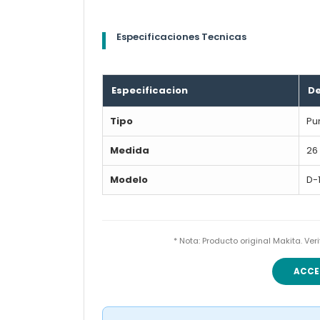
Especificaciones Tecnicas
Especificacion
De
Tipo
Pu
Medida
26
Modelo
D-
* Nota: Producto original Makita. Ve
ACCE