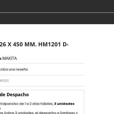
26 X 450 MM. HM1201 D-
MAKITA
a
criba una reseña
M1201
 de Despacho
 Valparaíso de 1 a 2 días hábiles,
3 unidades
s
as Sobre 3 unidades, el despacho a Santiago y