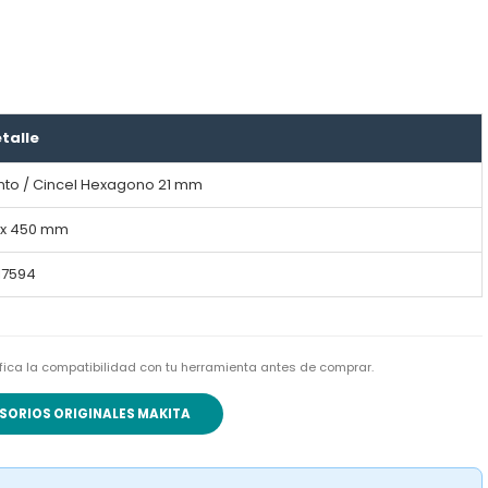
talle
nto / Cincel Hexagono 21 mm
 x 450 mm
17594
rifica la compatibilidad con tu herramienta antes de comprar.
SORIOS ORIGINALES MAKITA