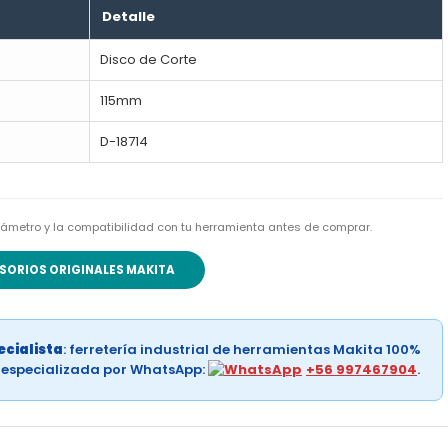
Detalle
Disco de Corte
115mm
D-18714
l diámetro y la compatibilidad con tu herramienta antes de comprar.
SORIOS ORIGINALES MAKITA
cialista
: ferretería industrial de herramientas Makita 100%
a especializada por WhatsApp:
+56 997467904
.