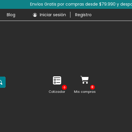
s de productos.
Blog
Iniciar sesión
Registro
0
Cotizador
Mis compras