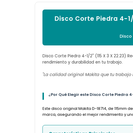
Disco Corte Piedra 4-1/
Disco
Disco Corte Piedra 4-1/2" (115 X 3 X 22.23) R
rendimiento y durabilidad en tu trabajo.
"La calidad original Makita que tu trabajo
¿Por Qué Elegir este Disco Corte Piedra 4-
Este disco original Makita D-18714, de 115mm d
marca, asegurando el mejor rendimiento y una l