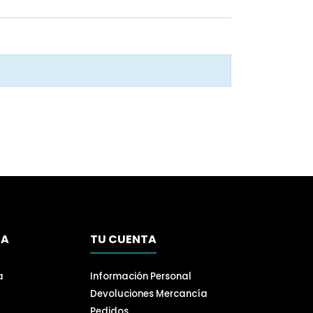
SA
TU CUENTA
a
Información Personal
Devoluciones Mercancía
Pedidos