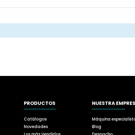
PRODUCTOS
NUESTRA EMPRE
Catálogos
Máquina especialist
Novedades
Blog
Los más Vendidos
Despacho