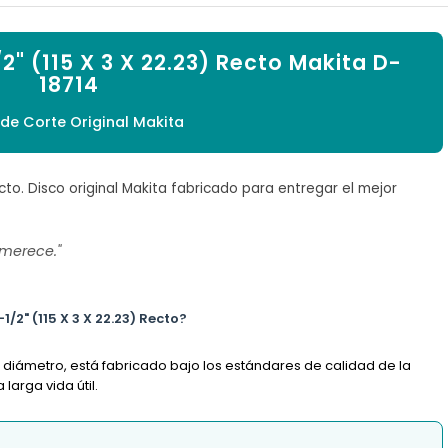

2" (115 X 3 X 22.23) Recto Makita D-
18714
 de Corte Original Makita
ecto. Disco original Makita fabricado para entregar el mejor
 merece."
1/2" (115 X 3 X 22.23) Recto?
e diámetro, está fabricado bajo los estándares de calidad de la
arga vida útil.