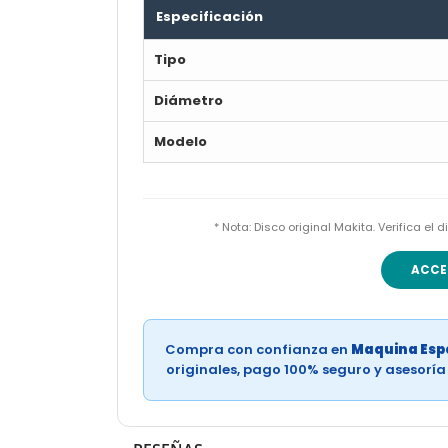
Especificación
Tipo
Diámetro
Modelo
* Nota: Disco original Makita. Verifica e
ACCE
Compra con confianza en
Maquina Espe
originales, pago 100% seguro y asesorí