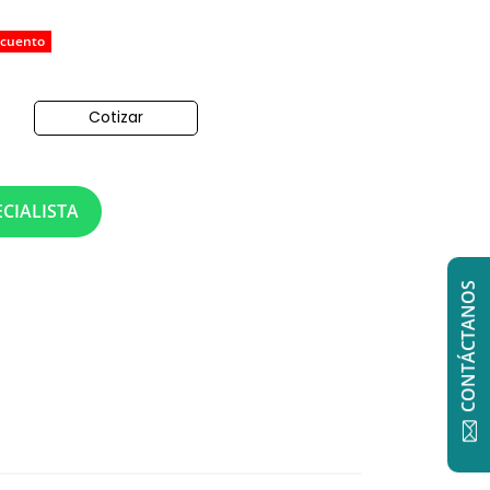
scuento
Cotizar
o
CIALISTA
CONTÁCTANOS