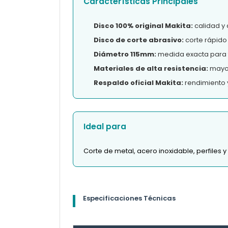
Características Principales
Disco 100% original Makita:
calidad y 
Disco de corte abrasivo:
corte rápido 
Diámetro 115mm:
medida exacta para 
Materiales de alta resistencia:
mayor 
Respaldo oficial Makita:
rendimiento 
Ideal para
Corte de metal, acero inoxidable, perfiles 
Especificaciones Técnicas