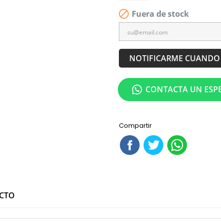

Fuera de stock
NOTIFICARME CUANDO 
CONTACTA UN ESPE
Compartir
UCTO