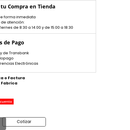
 tu Compra en Tienda
 de forma inmediata
 de atención:
iernes de 8:30 a 14:00 y de 15:00 a 18:30
s de Pago
y de Transbank
dopago
erencias Electrónicas
ta o Factura
e Fabrica
scuento
Cotizar
o