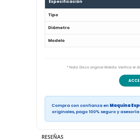
Especificación
Tipo
Diámetro
Modelo
* Nota: Disco original Makita. Verifica e
ACCE
Compra con confianza en
Maquina Espe
originales, pago 100% seguro y asesorí
RESEÑAS