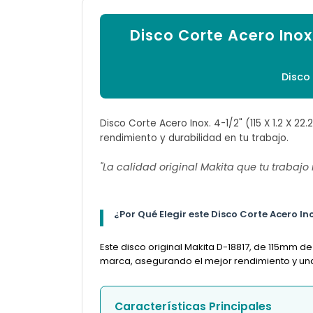
Disco Corte Acero Inox.
Disco
Disco Corte Acero Inox. 4-1/2" (115 X 1.2 X 22
rendimiento y durabilidad en tu trabajo.
"La calidad original Makita que tu trabajo
¿Por Qué Elegir este Disco Corte Acero Inox.
Este disco original Makita D-18817, de 115mm d
marca, asegurando el mejor rendimiento y una l
Características Principales