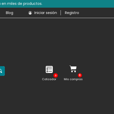
s de productos.
Blog
Iniciar sesión
Registro
0
Cotizador
Mis compras