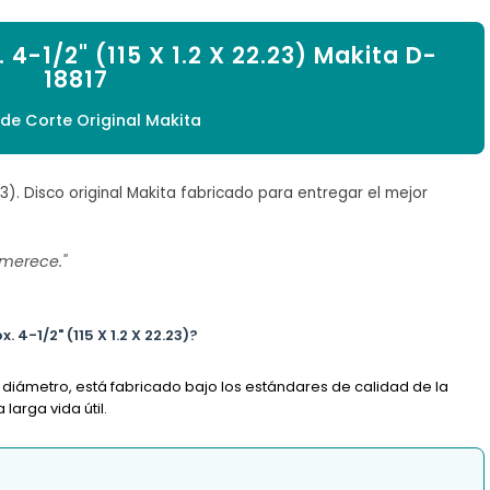

 4-1/2" (115 X 1.2 X 22.23) Makita D-
18817
 de Corte Original Makita
.23). Disco original Makita fabricado para entregar el mejor
 merece."
 4-1/2" (115 X 1.2 X 22.23)?
e diámetro, está fabricado bajo los estándares de calidad de la
arga vida útil.