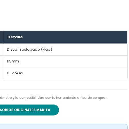
Detalle
Disco Traslapado (Flap)
115mm
D-27442
l diámetro y la compatibilidad con tu herramienta antes de comprar.
SORIOS ORIGINALES MAKITA