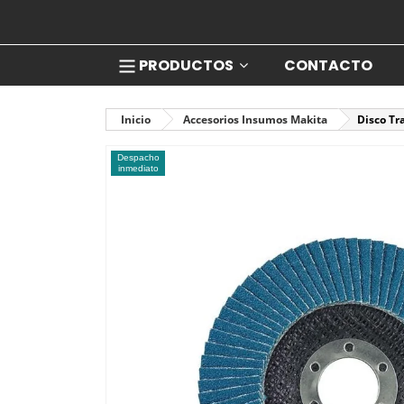
PRODUCTOS
CONTACTO
Inicio
Accesorios Insumos Makita
Disco Tr
Despacho
inmediato