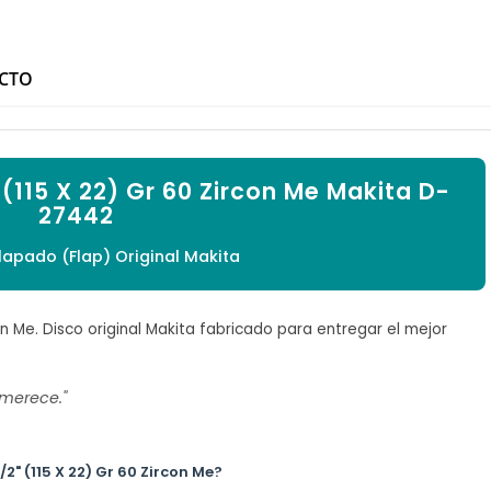

UCTO
 (115 X 22) Gr 60 Zircon Me Makita D-
27442
lapado (Flap) Original Makita
on Me. Disco original Makita fabricado para entregar el mejor
 merece."
2" (115 X 22) Gr 60 Zircon Me?