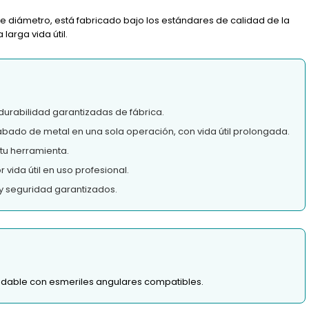
de diámetro, está fabricado bajo los estándares de calidad de la
arga vida útil.
durabilidad garantizadas de fábrica.
bado de metal en una sola operación, con vida útil prolongada.
tu herramienta.
vida útil en uso profesional.
y seguridad garantizados.
idable con esmeriles angulares compatibles.