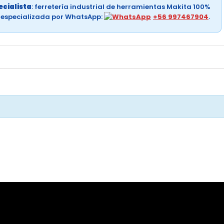
cialista
: ferretería industrial de herramientas Makita 100%
a especializada por WhatsApp:
+56 997467904
.