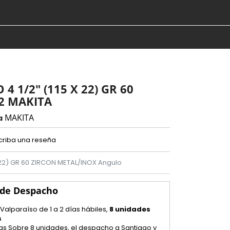
4 1/2" (115 X 22) GR 60
2 MAKITA
MAKITA
a
criba una reseña
 22) GR 60 ZIRCON METAL/INOX Angulo
 de Despacho
 Valparaíso de 1 a 2 días hábiles,
8 unidades
s
as Sobre 8 unidades, el despacho a Santiago y