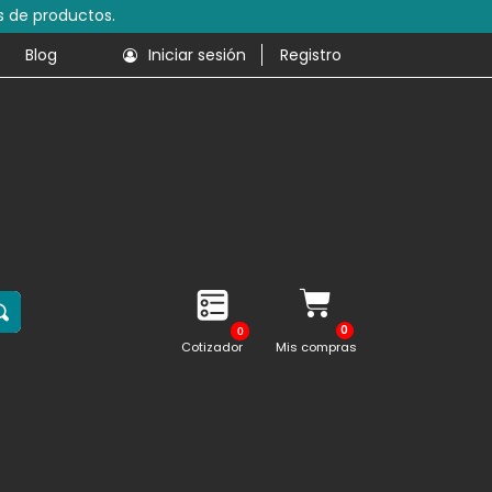
s de productos.
Blog
Iniciar sesión
Registro
0
Cotizador
Mis compras