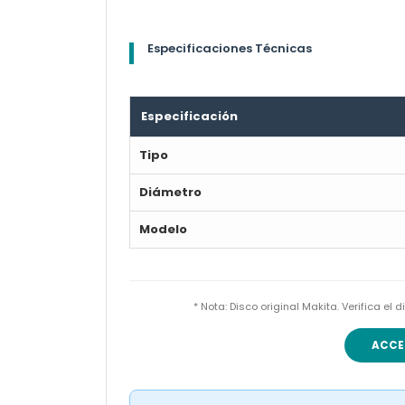
Especificaciones Técnicas
Especificación
Tipo
Diámetro
Modelo
* Nota: Disco original Makita. Verifica e
ACCE