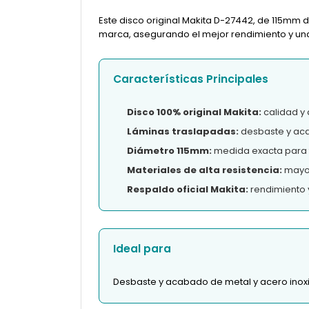
Este disco original Makita D-27442, de 115mm 
marca, asegurando el mejor rendimiento y una l
Características Principales
Disco 100% original Makita:
calidad y 
Láminas traslapadas:
desbaste y aca
Diámetro 115mm:
medida exacta para 
Materiales de alta resistencia:
mayor 
Respaldo oficial Makita:
rendimiento 
Ideal para
Desbaste y acabado de metal y acero inox