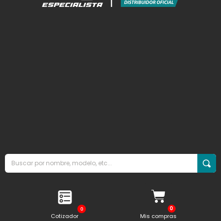
0
Cotizador
Mis compras