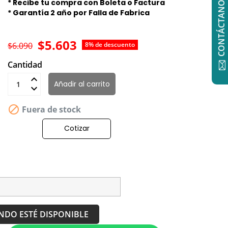
CONTÁCTANOS
* Recibe tu compra con Boleta o Factura
* Garantía 2 año por Falla de Fabrica
$5.603
$6.090
8% de descuento
Cantidad
Añadir al carrito

Fuera de stock
Cotizar
NDO ESTÉ DISPONIBLE