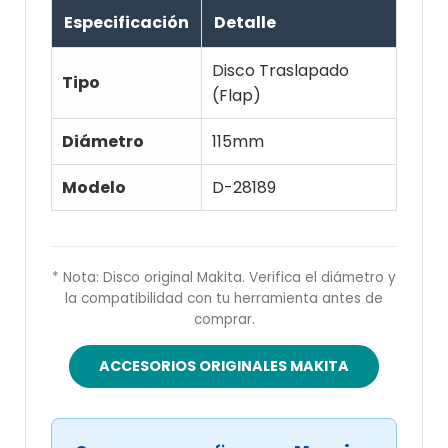
Especificación
Detalle
Disco Traslapado
Tipo
(Flap)
Diámetro
115mm
Modelo
D-28189
* Nota: Disco original Makita. Verifica el diámetro y
la compatibilidad con tu herramienta antes de
comprar.
ACCESORIOS ORIGINALES MAKITA