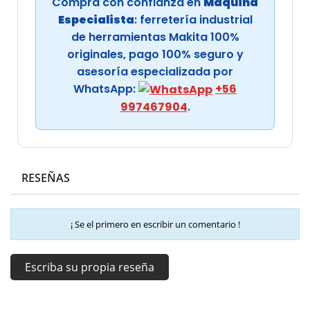
Compra con confianza en
Maquina
Especialista
: ferretería industrial
de herramientas Makita 100%
originales, pago 100% seguro y
asesoría especializada por
WhatsApp:
+56
997467904
.
RESEÑAS
¡ Se el primero en escribir un comentario !
Escriba su propia reseña