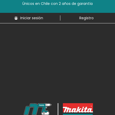
Únicos en Chile con 2 años de garantía
Iniciar sesión
Registro