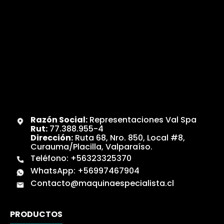
Razón Social:
Representaciones Val Spa
Rut:
77.388.955-4
Dirección:
Ruta 68, Nro. 850, Local #8,
Curauma/Placilla, Valparaíso.
Teléfono:
+56323325370
WhatsApp:
+56997467904
Contacto@maquinaespecialista.cl
PRODUCTOS