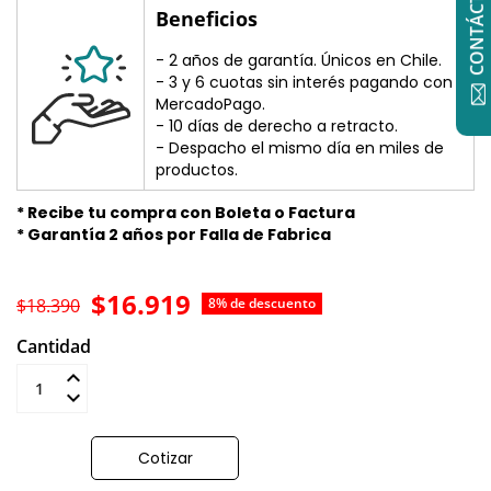
CONTÁCTANOS
Beneficios
- 2 años de garantía. Únicos en Chile.
- 3 y 6 cuotas sin interés pagando con
MercadoPago.
- 10 días de derecho a retracto.
- Despacho el mismo día en miles de
productos.
* Recibe tu compra con Boleta o Factura
* Garantía 2 años por Falla de Fabrica
$16.919
$18.390
8% de descuento
Cantidad
Añadir al carrito
Cotizar