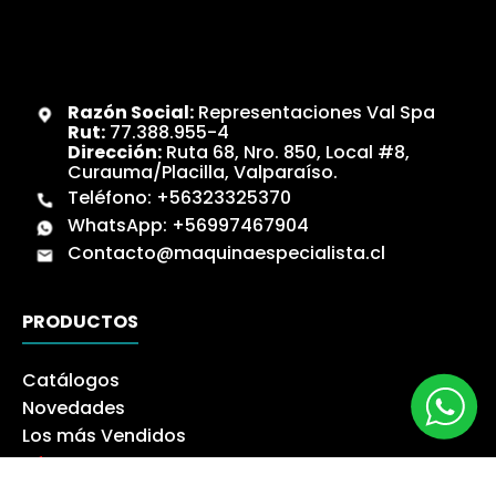
Razón Social:
Representaciones Val Spa
Rut:
77.388.955-4
Dirección:
Ruta 68, Nro. 850, Local #8,
Curauma/Placilla, Valparaíso.
Teléfono:
+56323325370
WhatsApp:
+56997467904
Contacto@maquinaespecialista.cl
PRODUCTOS
Catálogos
Novedades
Los más Vendidos
Ofertas
Liquidación