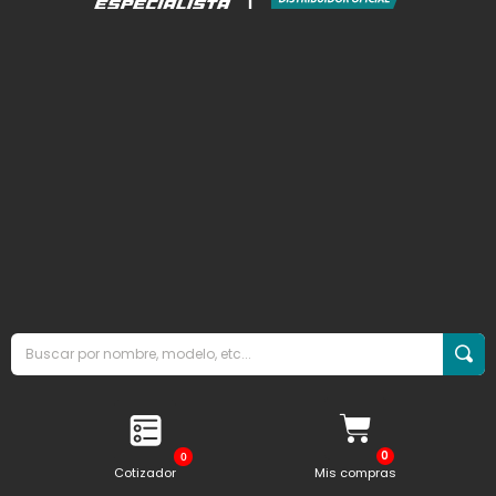
0
Cotizador
Mis compras