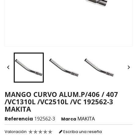


MANGO CURVO ALUM.P/406 / 407
/VC1310L /VC2510L /VC 192562-3
MAKITA
Referencia
192562-3
MAKITA
Marca
Valoración
Escriba una reseña