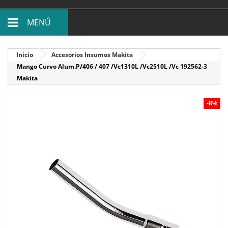
MENÚ
Inicio
Accesorios Insumos Makita
Mango Curvo Alum.P/406 / 407 /Vc1310L /Vc2510L /Vc 192562-3
Makita
-8%