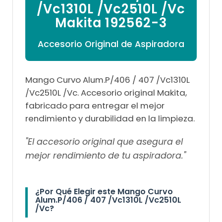
/Vc1310L /Vc2510L /Vc
Makita 192562-3
Accesorio Original de Aspiradora
Mango Curvo Alum.P/406 / 407 /Vc1310L
/Vc2510L /Vc. Accesorio original Makita,
fabricado para entregar el mejor
rendimiento y durabilidad en la limpieza.
"El accesorio original que asegura el
mejor rendimiento de tu aspiradora."
¿Por Qué Elegir este Mango Curvo
Alum.P/406 / 407 /Vc1310L /Vc2510L
/Vc?