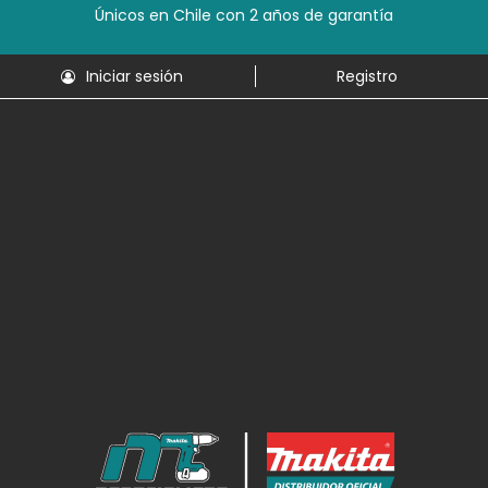
Únicos en Chile con 2 años de garantía
Iniciar sesión
Registro