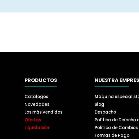
PRODUCTOS
NUESTRA EMPRE
Catálogos
Máquina especialist
Novedades
Blog
Los más Vendidos
Despacho
Ofertas
Política de Derecho 
Liquidación
Politíca de Cambios
Formas de Pago