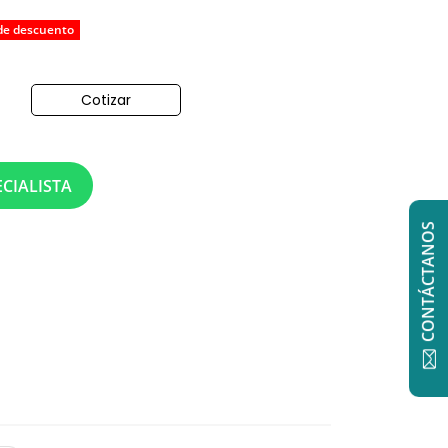
de descuento
Cotizar
o
CIALISTA
CONTÁCTANOS