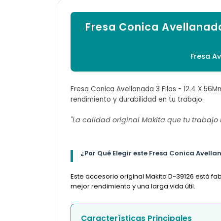
Fresa Conica Avellanada
Fresa Av
Fresa Conica Avellanada 3 Filos - 12.4 X 56Mm
rendimiento y durabilidad en tu trabajo.
"La calidad original Makita que tu trabajo
¿Por Qué Elegir este Fresa Conica Avellan
Este accesorio original Makita D-39126 está f
mejor rendimiento y una larga vida útil.
Características Principales