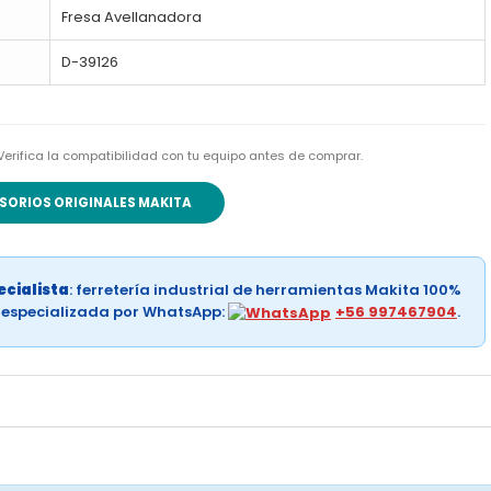
Fresa Avellanadora
D-39126
 Verifica la compatibilidad con tu equipo antes de comprar.
SORIOS ORIGINALES MAKITA
cialista
: ferretería industrial de herramientas Makita 100%
a especializada por WhatsApp:
+56 997467904
.