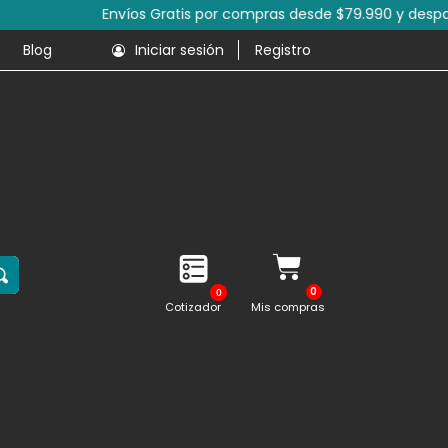
s de productos.
Blog
Iniciar sesión
Registro
0
Cotizador
Mis compras