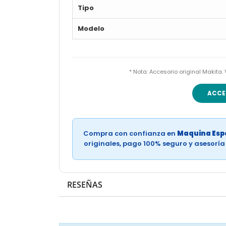
Tipo
Modelo
* Nota: Accesorio original Makita.
ACCE
Compra con confianza en
Maquina Espe
originales, pago 100% seguro y asesorí
RESEÑAS