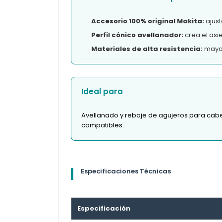
Accesorio 100% original Makita:
ajust
Perfil cónico avellanador:
crea el asie
Materiales de alta resistencia:
mayor
Ideal para
Avellanado y rebaje de agujeros para cabez
compatibles.
Especificaciones Técnicas
Especificación