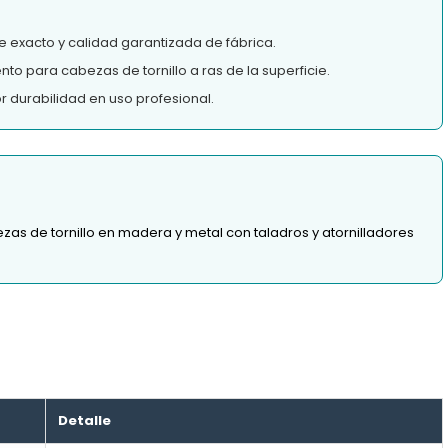
e exacto y calidad garantizada de fábrica.
nto para cabezas de tornillo a ras de la superficie.
 durabilidad en uso profesional.
as de tornillo en madera y metal con taladros y atornilladores
Detalle