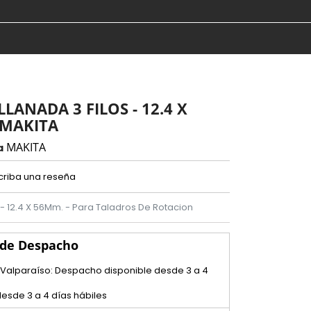
LANADA 3 FILOS - 12.4 X
 MAKITA
MAKITA
a
criba una reseña
 - 12.4 X 56Mm. - Para Taladros De Rotacion
 de Despacho
 Valparaíso: Despacho disponible desde 3 a 4
esde 3 a 4 días hábiles