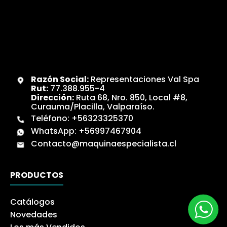
Razón Social:
Representaciones Val Spa
Rut:
77.388.955-4
Dirección:
Ruta 68, Nro. 850, Local #8,
Curauma/Placilla, Valparaíso.
Teléfono:
+56323325370
WhatsApp:
+56997467904
Contacto@maquinaespecialista.cl
PRODUCTOS
Catálogos
Novedades