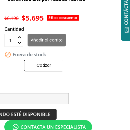
CONTÁCTANOS
$5.695
$6.190
8% de descuento
Cantidad
Añadir al carrito

Fuera de stock
Cotizar
NDO ESTÉ DISPONIBLE
CONTACTA UN ESPECIALISTA