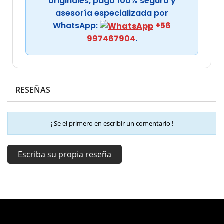
originales, pago 100% seguro y
asesoría especializada por
WhatsApp:
+56
997467904
.
RESEÑAS
¡ Se el primero en escribir un comentario !
Escriba su propia reseña