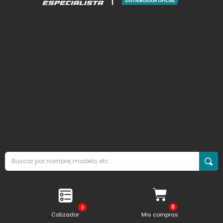
0
Cotizador
Mis compras