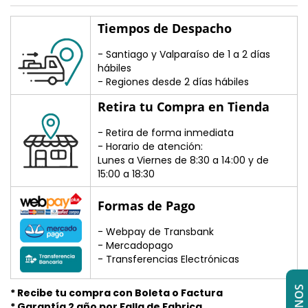
Tiempos de Despacho
- Santiago y Valparaíso de 1 a 2 días
hábiles
- Regiones desde 2 días hábiles
Retira tu Compra en Tienda
- Retira de forma inmediata
- Horario de atención:
Lunes a Viernes de 8:30 a 14:00 y de
15:00 a 18:30
Formas de Pago
- Webpay de Transbank
- Mercadopago
- Transferencias Electrónicas
* Recibe tu compra con Boleta o Factura
* Garantía 2 año por Falla de Fabrica