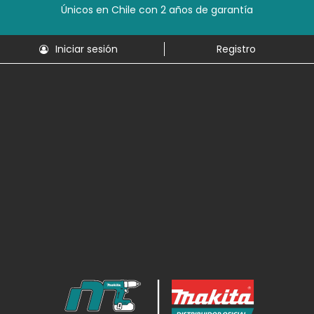
Únicos en Chile con 2 años de garantía
Iniciar sesión
Registro