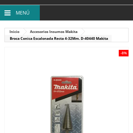
MENÚ
Inicio
Accesorios Insumos Makita
Broca Conica Escalonada Recta 4-32Mm. D-40440 Makita
-8%