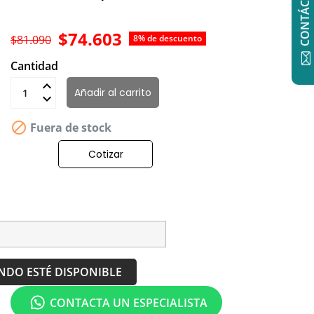
CONTÁCTANOS
$74.603
$81.090
8% de descuento
Cantidad
Añadir al carrito

Fuera de stock
Cotizar
NDO ESTÉ DISPONIBLE
CONTACTA UN ESPECIALISTA