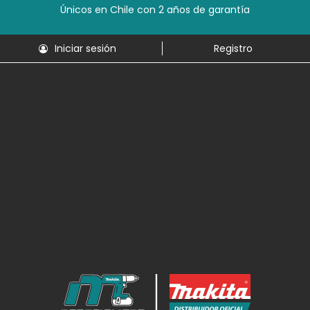
Únicos en Chile con 2 años de garantía
Iniciar sesión
Registro