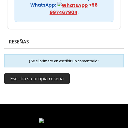
WhatsApp:
+56
997467904
.
RESEÑAS
¡ Se el primero en escribir un comentario !
Escriba su propia reseña