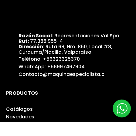
Razón Social:
Representaciones Val Spa
Rut:
77.388.955-4
Dirección:
Ruta 68, Nro. 850, Local #8,
Curauma/Placilla, Valparaíso.
Teléfono:
+56323325370
WhatsApp:
+56997467904
Contacto@maquinaespecialista.cl
PRODUCTOS
Catálogos
Novedades
Los más Vendidos
Ofertas