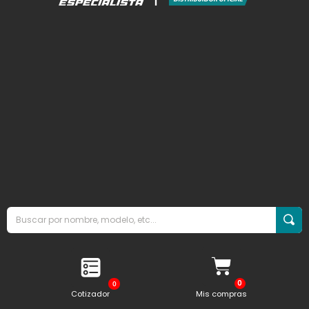
0
Cotizador
Mis compras