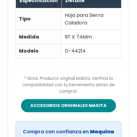
Especificación
Detalle
Hoja para Sierra
Tipo
Caladora
Medida
9T X 74Mm
Modelo
D-44214
* Nota: Producto original Makita. Verifica la
compatibilidad con tu herramienta antes de
comprar.
ACCESORIOS ORIGINALES MAKITA
Compra con confianza en
Maquina