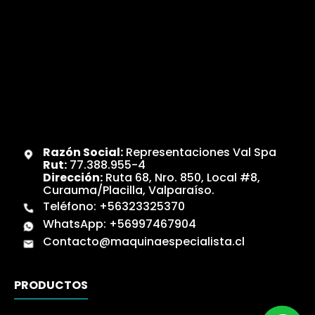
Razón Social:
Representaciones Val Spa
Rut:
77.388.955-4
Dirección:
Ruta 68, Nro. 850, Local #8,
Curauma/Placilla, Valparaíso.
Teléfono:
+56323325370
WhatsApp:
+56997467904
Contacto@maquinaespecialista.cl
PRODUCTOS