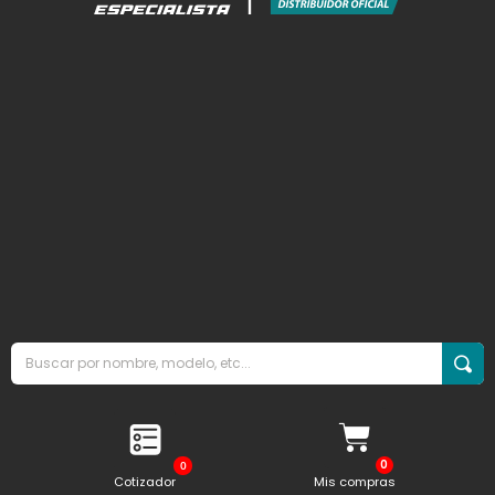
0
Cotizador
Mis compras