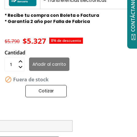
CONTÁCTANOS
- Transferencias Electrónicas
* Recibe tu compra con Boleta o Factura
* Garantía 2 año por Falla de Fabrica
$5.327
$5.790
8% de descuento
Cantidad
Añadir al carrito

Fuera de stock
Cotizar