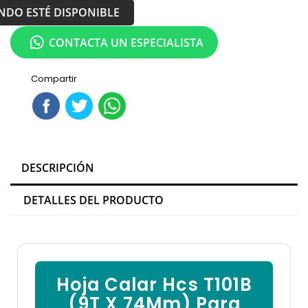

NDO ESTÉ DISPONIBLE
CONTACTA UN ESPECIALISTA
Compartir
DESCRIPCIÓN
DETALLES DEL PRODUCTO
Hoja Calar Hcs T101B
(9T X 74Mm) Para