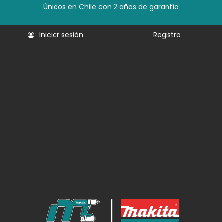
Únicos en Chile con 2 años de garantía
Iniciar sesión
Registro