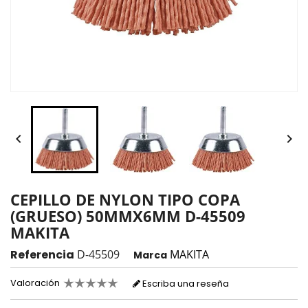


CEPILLO DE NYLON TIPO COPA
(GRUESO) 50MMX6MM D-45509
MAKITA
Referencia
D-45509
MAKITA
Marca
Valoración
Escriba una reseña