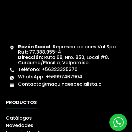
Razón Social:
Representaciones Val Spa
Rut:
77.388.955-4
Dirección:
Ruta 68, Nro. 850, Local #8,
Curauma/Placilla, Valparaíso.
Teléfono:
+56323325370
WhatsApp:
+56997467904
Contacto@maquinaespecialista.cl
PRODUCTOS
Catálogos
Novedades