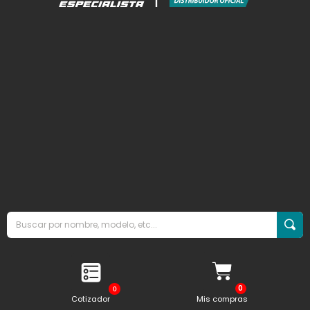
0
Cotizador
Mis compras