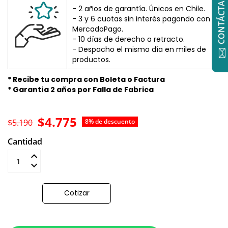
CONTÁCTANOS
- 2 años de garantía. Únicos en Chile.
- 3 y 6 cuotas sin interés pagando con
MercadoPago.
- 10 días de derecho a retracto.
- Despacho el mismo día en miles de
productos.
* Recibe tu compra con Boleta o Factura
* Garantía 2 años por Falla de Fabrica
$4.775
$5.190
8% de descuento
Cantidad
Añadir al carrito
Cotizar