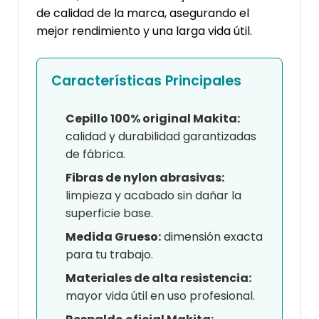
de calidad de la marca, asegurando el
mejor rendimiento y una larga vida útil.
Características Principales
Cepillo 100% original Makita:
calidad y durabilidad garantizadas
de fábrica.
Fibras de nylon abrasivas:
limpieza y acabado sin dañar la
superficie base.
Medida Grueso:
dimensión exacta
para tu trabajo.
Materiales de alta resistencia:
mayor vida útil en uso profesional.