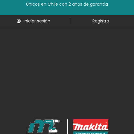
Únicos en Chile con 2 años de garantía
Iniciar sesión
Registro