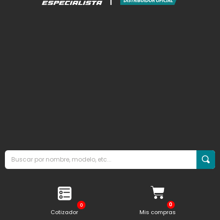
0
Cotizador
Mis compras