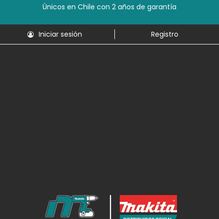
Únicos en Chile con 2 años de garantía
Iniciar sesión
Registro