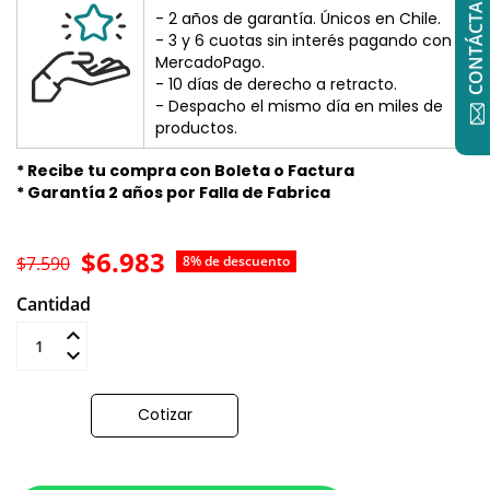
CONTÁCTANOS
- 2 años de garantía. Únicos en Chile.
- 3 y 6 cuotas sin interés pagando con
MercadoPago.
- 10 días de derecho a retracto.
- Despacho el mismo día en miles de
productos.
* Recibe tu compra con Boleta o Factura
* Garantía 2 años por Falla de Fabrica
$6.983
$7.590
8% de descuento
Cantidad
Añadir al carrito
Cotizar