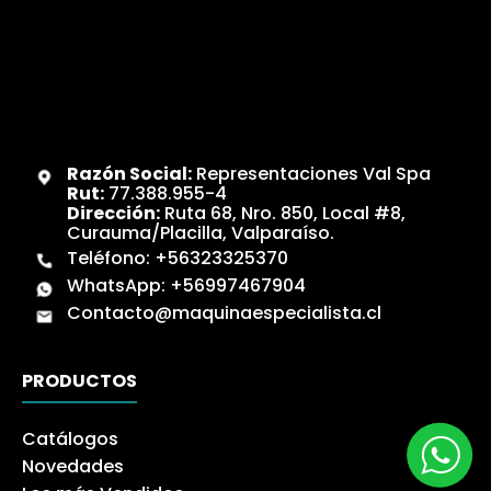
Razón Social:
Representaciones Val Spa
Rut:
77.388.955-4
Dirección:
Ruta 68, Nro. 850, Local #8,
Curauma/Placilla, Valparaíso.
Teléfono:
+56323325370
WhatsApp:
+56997467904
Contacto@maquinaespecialista.cl
PRODUCTOS
Catálogos
Novedades