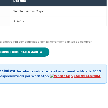
Detalle
Set de Sierras Copa
D-47117
el diámetro y la compatibilidad con tu herramienta antes de comprar.
SORIOS ORIGINALES MAKITA
cialista
: ferretería industrial de herramientas Makita 100%
a especializada por WhatsApp:
+56 997467904
.