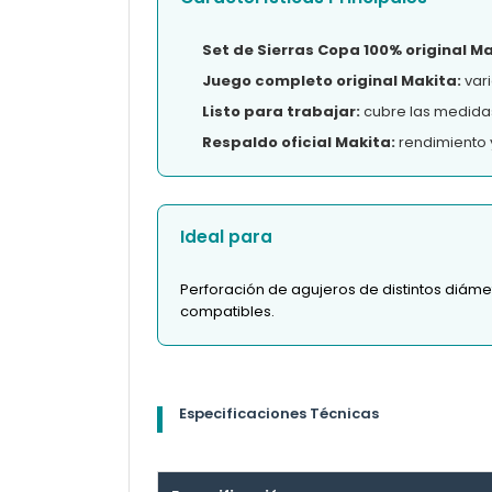
Set de Sierras Copa 100% original Ma
Juego completo original Makita:
vari
Listo para trabajar:
cubre las medidas 
Respaldo oficial Makita:
rendimiento 
Ideal para
Perforación de agujeros de distintos diáme
compatibles.
Especificaciones Técnicas