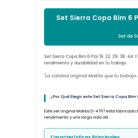
Set Sierra Copa Bim 6 P
Set de S
Set Sierra Copa Bim 6 Pzs 19. 22. 29. 38. 44 
rendimiento y durabilidad en tu trabajo.
"La calidad original Makita que tu trabajo
¿Por Qué Elegir este Set Sierra Copa Bim 6
Este set original Makita D-47117 está fabricad
rendimiento y una larga vida útil.
Características Principales