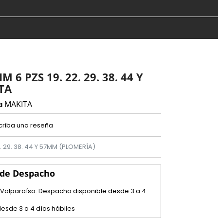
 6 PZS 19. 22. 29. 38. 44 Y
TA
MAKITA
a
criba una reseña
2. 29. 38. 44 Y 57MM (PLOMERÍA)
 de Despacho
 Valparaíso: Despacho disponible desde 3 a 4
esde 3 a 4 días hábiles