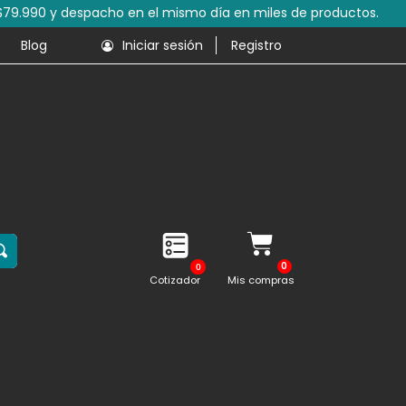
s de productos.
Blog
Iniciar sesión
Registro
0
Cotizador
Mis compras