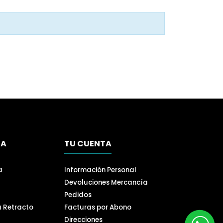
SA
TU CUENTA
a
Información Personal
Devoluciones Mercancía
Pedidos
a Retracto
Facturas por Abono
Direcciones