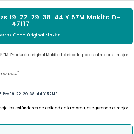

zs 19. 22. 29. 38. 44 Y 57M Makita D-
47117
ierras Copa Original Makita
Y 57M. Producto original Makita fabricado para entregar el mejor
 merece."
 Pzs 19. 22. 29. 38. 44 Y 57M?
o bajo los estándares de calidad de la marca, asegurando el mejor