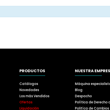
PRODUCTOS
NUESTRA EMPRE
Catálogos
Máquina especialist
Novedades
Blog
Los más Vendidos
Despacho
Ofertas
Política de Derecho 
Liquidación
Politíca de Cambios