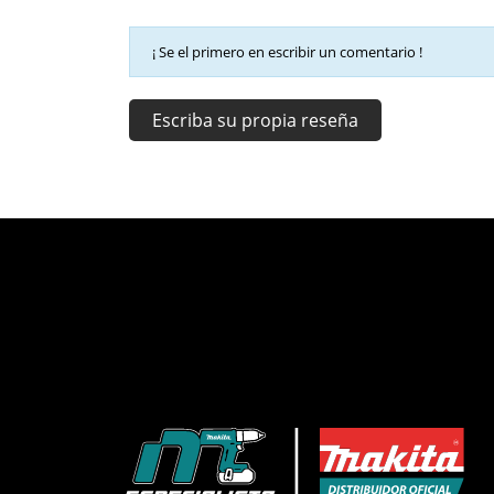
¡ Se el primero en escribir un comentario !
Escriba su propia reseña