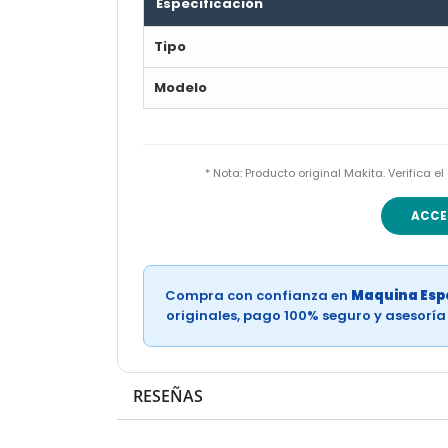
Especificación
Tipo
Modelo
* Nota: Producto original Makita. Verifica 
ACCE
Compra con confianza en
Maquina Espe
originales, pago 100% seguro y asesorí
RESEÑAS