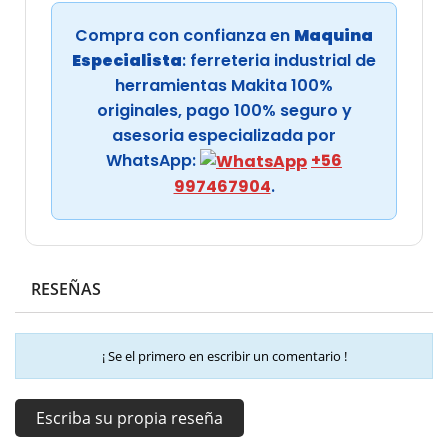
Compra con confianza en
Maquina
Especialista
: ferreteria industrial de
herramientas Makita 100%
originales, pago 100% seguro y
asesoria especializada por
WhatsApp:
+56
997467904
.
RESEÑAS
¡ Se el primero en escribir un comentario !
Escriba su propia reseña