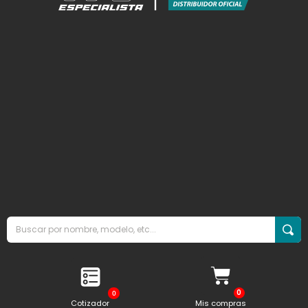
0
Cotizador
Mis compras