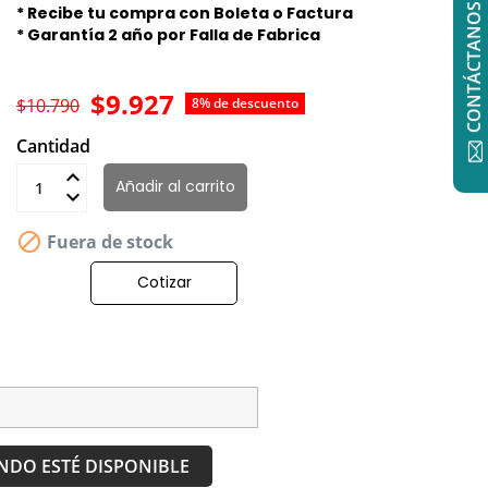
CONTÁCTANOS
* Recibe tu compra con Boleta o Factura
* Garantía 2 año por Falla de Fabrica
$9.927
$10.790
8% de descuento
Cantidad
Añadir al carrito

Fuera de stock
Cotizar
NDO ESTÉ DISPONIBLE