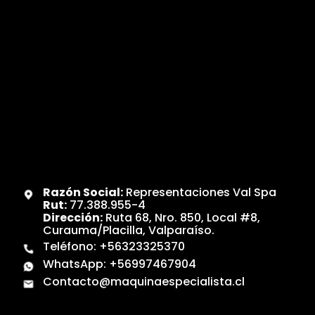
Razón Social:
Representaciones Val Spa
Rut:
77.388.955-4
Dirección:
Ruta 68, Nro. 850, Local #8,
Curauma/Placilla, Valparaíso.
Teléfono:
+56323325370
WhatsApp:
+56997467904
Contacto@maquinaespecialista.cl