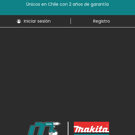
Únicos en Chile con 2 años de garantía
Iniciar sesión
Registro