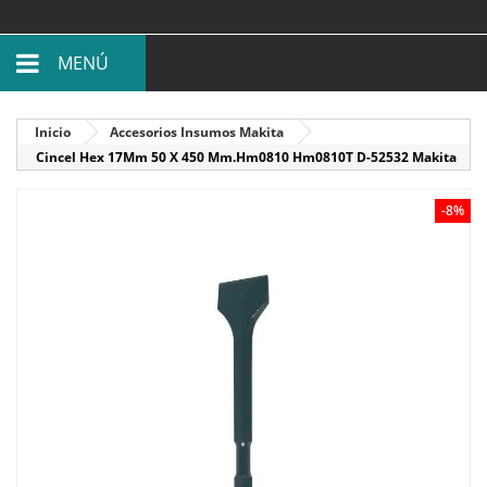
MENÚ
Inicio
Accesorios Insumos Makita
Cincel Hex 17Mm 50 X 450 Mm.Hm0810 Hm0810T D-52532 Makita
-8%