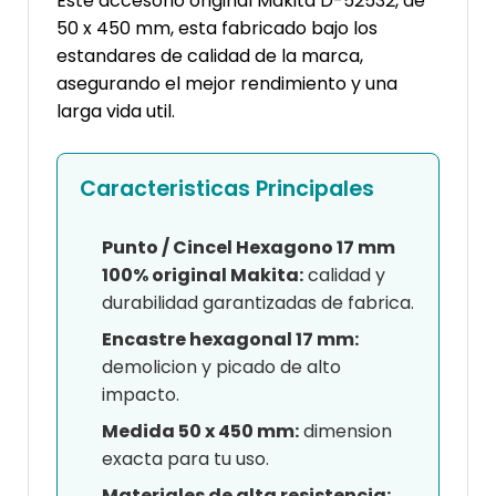
Este accesorio original Makita D-52532, de
50 x 450 mm, esta fabricado bajo los
estandares de calidad de la marca,
asegurando el mejor rendimiento y una
larga vida util.
Caracteristicas Principales
Punto / Cincel Hexagono 17 mm
100% original Makita:
calidad y
durabilidad garantizadas de fabrica.
Encastre hexagonal 17 mm:
demolicion y picado de alto
impacto.
Medida 50 x 450 mm:
dimension
exacta para tu uso.
Materiales de alta resistencia: