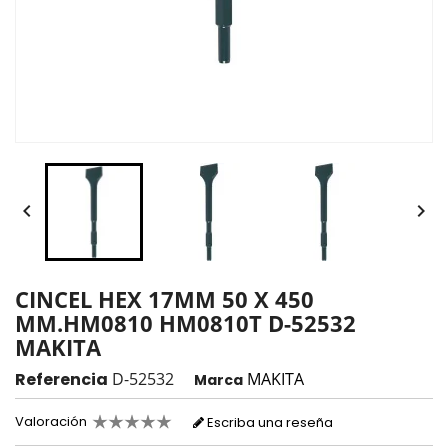


CINCEL HEX 17MM 50 X 450
MM.HM0810 HM0810T D-52532
MAKITA
Referencia
D-52532
MAKITA
Marca
Valoración
Escriba una reseña