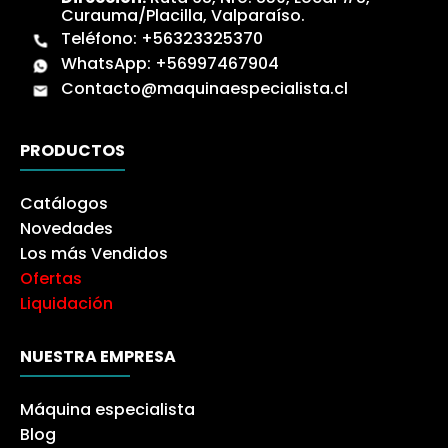
Curauma/Placilla, Valparaíso.
Teléfono:
+56323325370
WhatsApp:
+56997467904
Contacto@maquinaespecialista.cl
PRODUCTOS
Catálogos
Novedades
Los más Vendidos
Ofertas
Liquidación
NUESTRA EMPRESA
Máquina especialista
Blog