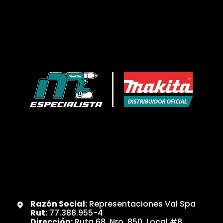
Razón Social:
Representaciones Val Spa
Rut:
77.388.955-4
Dirección:
Ruta 68, Nro. 850, Local #8,