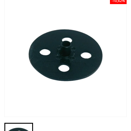
-10,62%