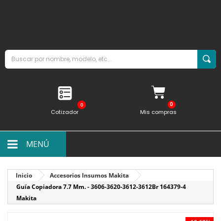
0
Cotizador
Mis compras
MENÚ
Inicio
Accesorios Insumos Makita
Guía Copiadora 7.7 Mm. - 3606-3620-3612-3612Br 164379-4
Makita