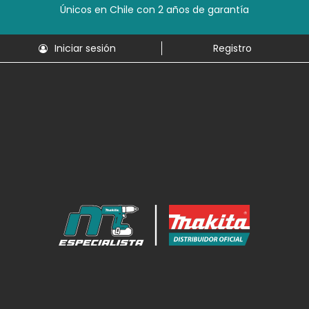
Únicos en Chile con 2 años de garantía
Iniciar sesión
Registro