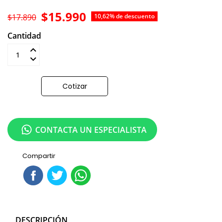
$15.990
$17.890
10,62% de descuento
Cantidad
Añadir al carrito
Cotizar
CONTACTA UN ESPECIALISTA
Compartir
DESCRIPCIÓN