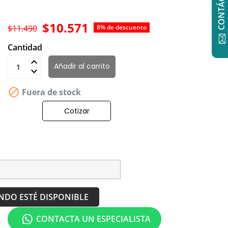
$10.571
$11.490
8% de descuento
Cantidad
Añadir al carrito

Fuera de stock
Cotizar
NDO ESTÉ DISPONIBLE
CONTACTA UN ESPECIALISTA