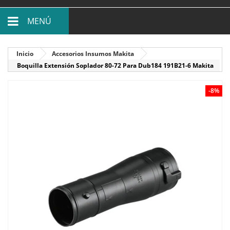
MENÚ
Inicio
Accesorios Insumos Makita
Boquilla Extensión Soplador 80-72 Para Dub184 191B21-6 Makita
-8%