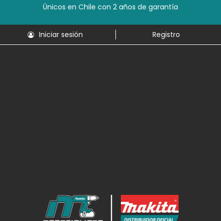
Únicos en Chile con 2 años de garantía
Iniciar sesión
Registro