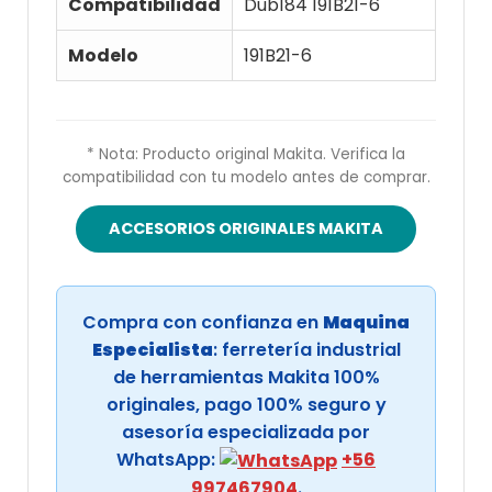
Compatibilidad
Dub184 191B21-6
Modelo
191B21-6
* Nota: Producto original Makita. Verifica la
compatibilidad con tu modelo antes de comprar.
ACCESORIOS ORIGINALES MAKITA
Compra con confianza en
Maquina
Especialista
: ferretería industrial
de herramientas Makita 100%
originales, pago 100% seguro y
asesoría especializada por
WhatsApp:
+56
997467904
.