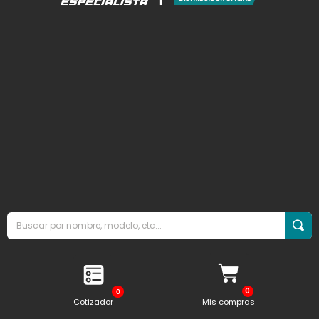
0
Cotizador
Mis compras