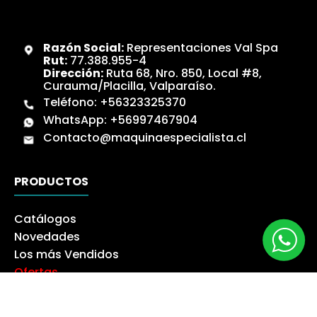
Razón Social:
Representaciones Val Spa
Rut:
77.388.955-4
Dirección:
Ruta 68, Nro. 850, Local #8,
Curauma/Placilla, Valparaíso.
Teléfono:
+56323325370
WhatsApp:
+56997467904
Contacto@maquinaespecialista.cl
PRODUCTOS
Catálogos
Novedades
Los más Vendidos
Ofertas
Liquidación