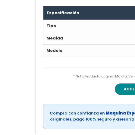
Especificación
Tipo
Medida
Modelo
* Nota: Producto original Makita. Ve
ACCE
Compra con confianza en
Maquina Espe
originales, pago 100% seguro y asesorí