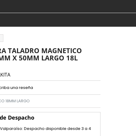
RA TALADRO MAGNETICO
MM X 50MM LARGO 18L
KITA
criba una reseña
CO 18MM LARGO
 de Despacho
 Valparaíso: Despacho disponible desde 3 a 4