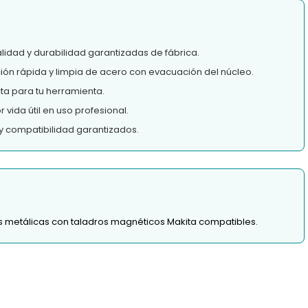
lidad y durabilidad garantizadas de fábrica.
ión rápida y limpia de acero con evacuación del núcleo.
a para tu herramienta.
vida útil en uso profesional.
y compatibilidad garantizados.
as metálicas con taladros magnéticos Makita compatibles.