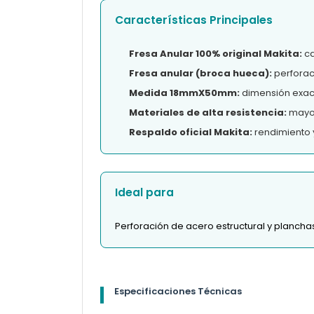
Características Principales
Fresa Anular 100% original Makita:
ca
Fresa anular (broca hueca):
perforac
Medida 18mmX50mm:
dimensión exact
Materiales de alta resistencia:
mayor 
Respaldo oficial Makita:
rendimiento 
Ideal para
Perforación de acero estructural y planch
Especificaciones Técnicas