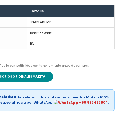
Detalle
Fresa Anular
18mmX50mm
18L
rifica la compatibilidad con tu herramienta antes de comprar.
SORIOS ORIGINALES MAKITA
cialista
: ferretería industrial de herramientas Makita 100%
a especializada por WhatsApp:
+56 997467904
.