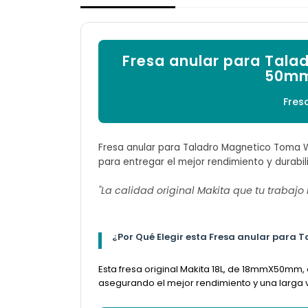
Fresa anular para Tal
50mm 
Fres
Fresa anular para Taladro Magnetico Toma W
para entregar el mejor rendimiento y durabil
"La calidad original Makita que tu trabajo
¿Por Qué Elegir esta Fresa anular par
Esta fresa original Makita 18L, de 18mmX50mm,
asegurando el mejor rendimiento y una larga vi