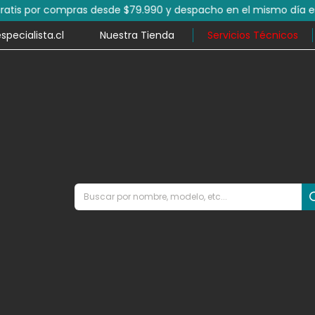
por compras desde $79.990 y despacho en el mismo día en mile
ecialista.cl
Nuestra Tienda
Servicios Técnicos