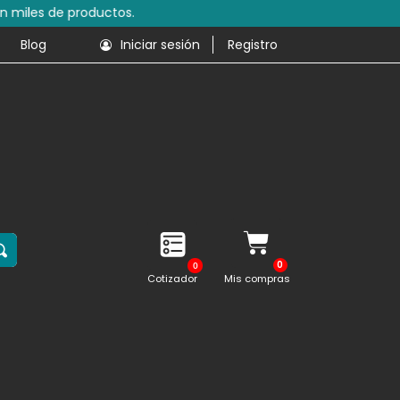
s de productos.
Blog
Iniciar sesión
Registro
0
Cotizador
Mis compras