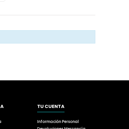
SA
TU CUENTA
a
Información Personal
Devoluciones Mercancía