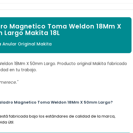

adro Magnetico Toma Weldon 18Mm X
Largo Makita 18L
a Anular Original Makita
eldon 18Mm X 50mm Largo. Producto original Makita fabricado
idad en tu trabajo.
 merece."
a Taladro Magnetico Toma Weldon 18Mm X 50mm Largo?
 está fabricada bajo los estándares de calidad de la marca,
da útil.