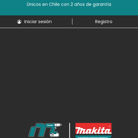
Únicos en Chile con 2 años de garantía
Iniciar sesión
Registro