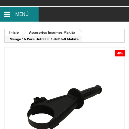
MENÚ
Inicio
Accesorios Insumos Makita
Mango 16 Para Hr4500C 134916-8 Makita
-8%