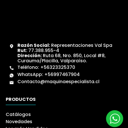
Razón Social:
Representaciones Val Spa
Rut:
77.388.955-4
Dirección:
Ruta 68, Nro. 850, Local #8,
Curauma/Placilla, Valparaíso.
Teléfono:
+56323325370
WhatsApp:
+56997467904
Contacto@maquinaespecialista.cl
PRODUCTOS
Catálogos
Novedades