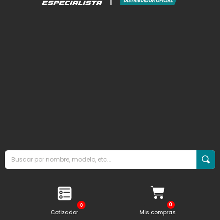
0
Cotizador
Mis compras