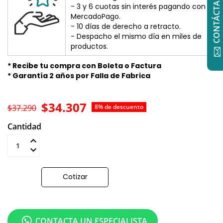
CONTÁCTANOS
- 3 y 6 cuotas sin interés pagando con
MercadoPago.
- 10 días de derecho a retracto.
- Despacho el mismo día en miles de
productos.
* Recibe tu compra con Boleta o Factura
* Garantía 2 años por Falla de Fabrica
$34.307
$37.290
8% de descuento
Cantidad
Añadir al carrito
Cotizar
CONTACTA UN ESPECIALISTA