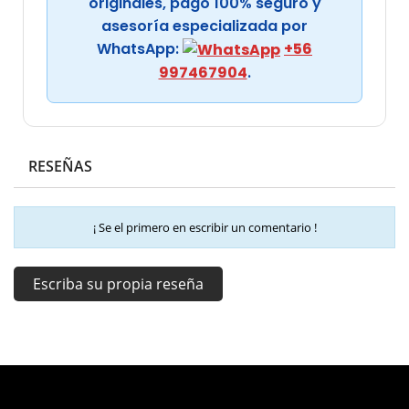
originales, pago 100% seguro y
asesoría especializada por
WhatsApp:
+56
997467904
.
RESEÑAS
¡ Se el primero en escribir un comentario !
Escriba su propia reseña