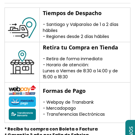
Tiempos de Despacho
- Santiago y Valparaíso de 1 a 2 días
hábiles
- Regiones desde 2 días hábiles
Retira tu Compra en Tienda
- Retira de forma inmediata
- Horario de atención:
Lunes a Viernes de 8:30 a 14:00 y de
15:00 a 18:30
Formas de Pago
- Webpay de Transbank
- Mercadopago
- Transferencias Electrónicas
* Recibe tu compra con Boleta o Factura
* Garantía 2 año por Falla de Fabrica