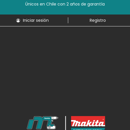
Únicos en Chile con 2 años de garantía
Iniciar sesión
Registro