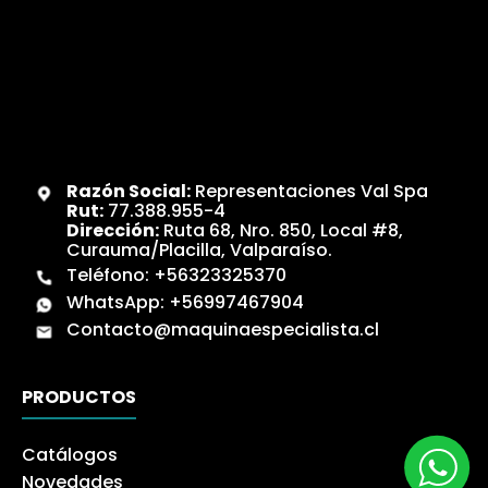
Razón Social:
Representaciones Val Spa
Rut:
77.388.955-4
Dirección:
Ruta 68, Nro. 850, Local #8,
Curauma/Placilla, Valparaíso.
Teléfono:
+56323325370
WhatsApp:
+56997467904
Contacto@maquinaespecialista.cl
PRODUCTOS
Catálogos
Novedades