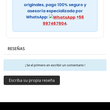
originales, pago 100% seguro y
asesoría especializada por
WhatsApp:
+56
997467904
.
RESEÑAS
¡ Se el primero en escribir un comentario !
Escriba su propia reseña