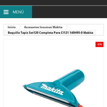
MENÚ
Inicio
Accesorios Insumos Makita
Boquilla Tapiz Set120 Completa Para Cl121 140H95-0 Makita
-8%