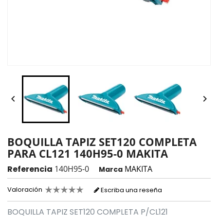


BOQUILLA TAPIZ SET120 COMPLETA
PARA CL121 140H95-0 MAKITA
Referencia
140H95-0
MAKITA
Marca
Valoración
Escriba una reseña
BOQUILLA TAPIZ SET120 COMPLETA P/CL121