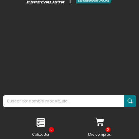
0
Cotizador
Mis compras