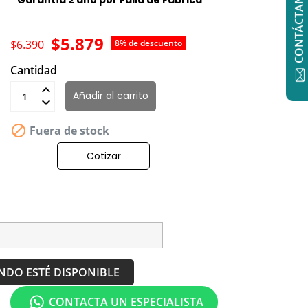
CONTÁCTANOS
$5.879
$6.390
8% de descuento
Cantidad
Añadir al carrito

Fuera de stock
Cotizar
NDO ESTÉ DISPONIBLE
CONTACTA UN ESPECIALISTA